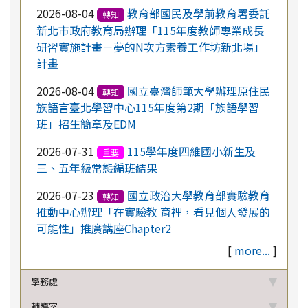
2026-08-04
教育部國民及學前教育署委託
轉知
新北市政府教育局辦理「115年度教師專業成長
研習實施計畫－夢的N次方素養工作坊新北場」
計畫
2026-08-04
國立臺灣師範大學辦理原住民
轉知
族語言臺北學習中心115年度第2期「族語學習
班」招生簡章及EDM
2026-07-31
115學年度四維國小新生及
重要
三、五年級常態編班結果
2026-07-23
國立政治大學教育部實驗教育
轉知
推動中心辦理「在實驗教 育裡，看見個人發展的
可能性」推廣講座Chapter2
[
more...
]
學務處
輔導室