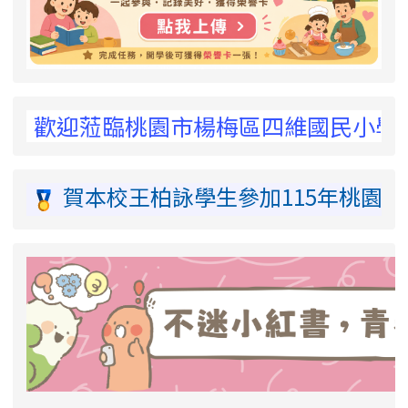
歡迎蒞臨桃園市楊梅區四維國民小學 ! Welcome 
賀本校王柏詠學生參加115年桃園市
link to https://eliteracy.edu