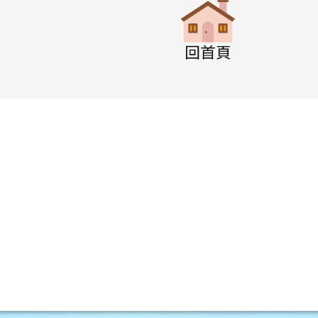
w.swps.tyc.edu.tw/XOOPS \
w.swps.tyc.edu.tw/XOOPS \