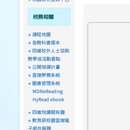
校務相關
課程地圖
各教科書版本
四維校外人士協助
教學或活動要點
公開授課計畫
雲端學務系統
圖書管理系統
MDNeReading
HyRead ebook
四維悅讀閱有趣
教育部校園雲端電
子郵件服務