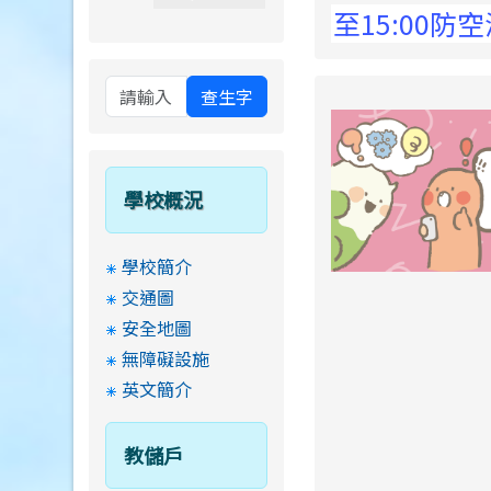
 Elementary School !
8月13日14:30至15:00防
查生字
學校概況
學校簡介
交通圖
安全地圖
無障礙設施
英文簡介
教儲戶