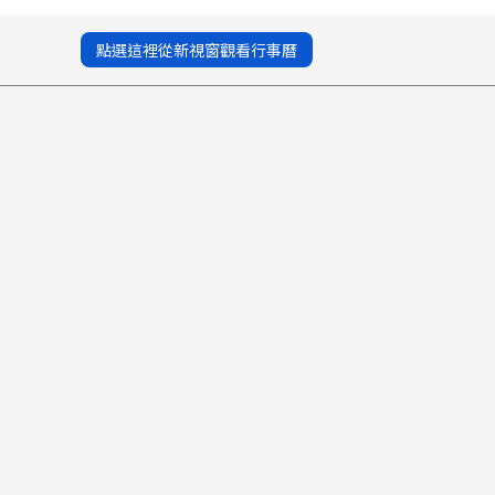
點選這裡從新視窗觀看行事曆