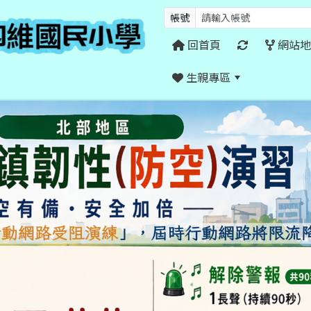
帳號
回首頁
網站地
生親專區
:::