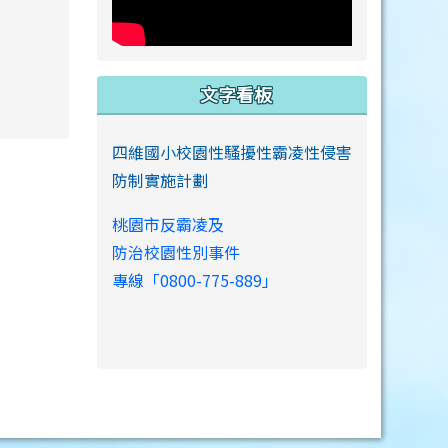
文字看板
link to https://www.swps.tyc.edu.tw/XOOPS \
四維國小校園性騷擾性霸凌性侵害
防制實施計劃
桃園市反霸凌及
防治校園性別事件
專線「0800-775-889」