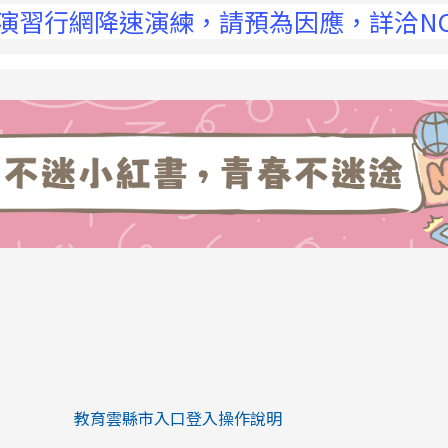
空演習行網降速演練，請預為因應，詳洽NCC
link to https://eliteracy.edu.tw/Sh
link to https://eliteracy.edu.tw/Shorts/xiaohongs
教育雲縣市入口登入操作說明
link to https://eliteracy.edu.tw/Sh