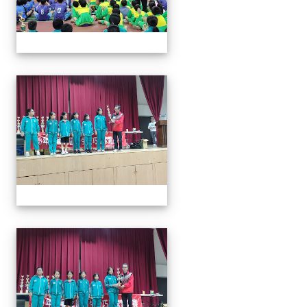
113年全國北區師生盃巧固
113年全國北區師生盃巧固