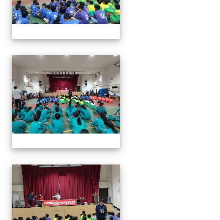
113年全國北區師生盃巧固
113年全國北區師生盃巧固