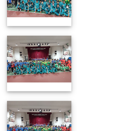
113年全國北區師生盃巧固
113年全國北區師生盃巧固