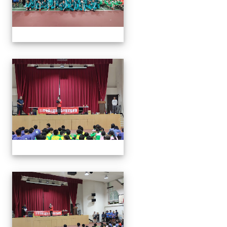
113年全國北區師生盃巧固
113年全國北區師生盃巧固