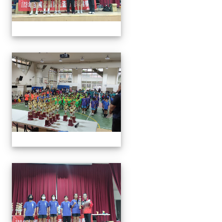
113年全國北區師生盃巧固
113年全國北區師生盃巧固