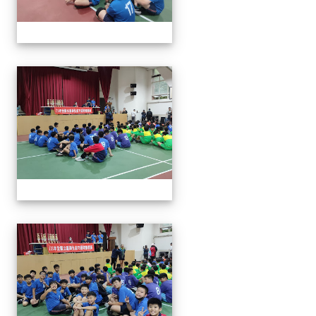
113年全國北區師生盃巧固
113年全國北區師生盃巧固