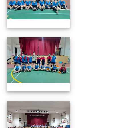
113年全國北區師生盃巧固
113年全國北區師生盃巧固