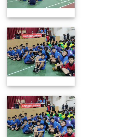
113年全國北區師生盃巧固
113年全國北區師生盃巧固