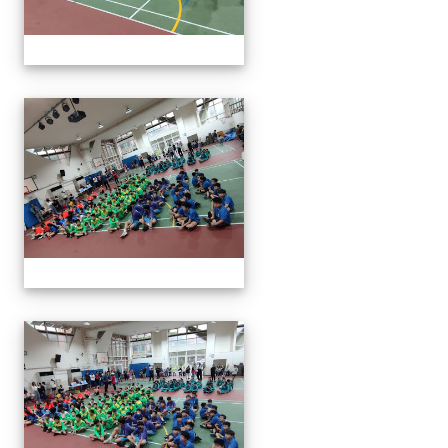
113年全國北區師生盃巧固
113年全國北區師生盃巧固