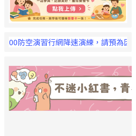
 !
0防空演習行網降速演練，請預為因應，詳洽NC
link to https://eliteracy.edu