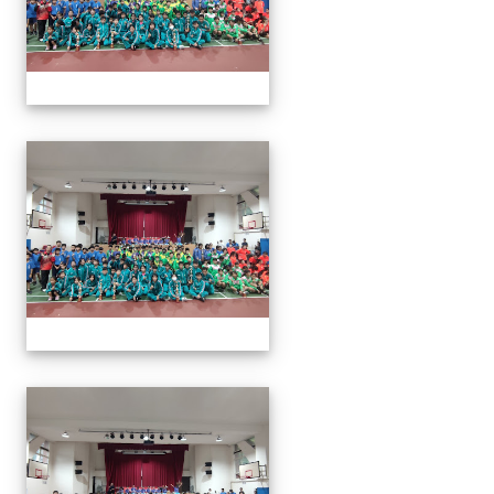
113年全國北區師生盃巧固
113年全國北區師生盃巧固