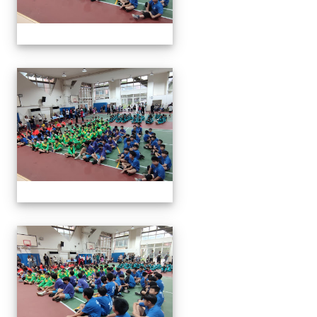
113年全國北區師生盃巧固
113年全國北區師生盃巧固