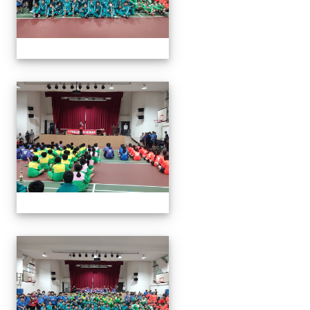
113年全國北區師生盃巧固
113年全國北區師生盃巧固