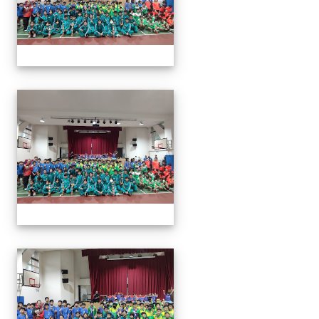
113年全國北區師生盃巧固
113年全國北區師生盃巧固