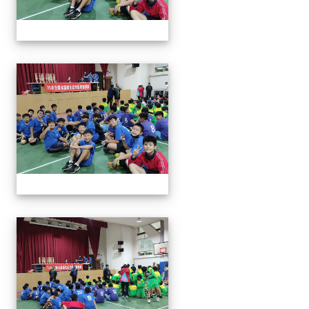
113年全國北區師生盃巧固
113年全國北區師生盃巧固