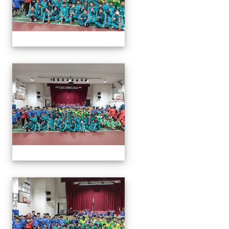
113年全國北區師生盃巧固
113年全國北區師生盃巧固