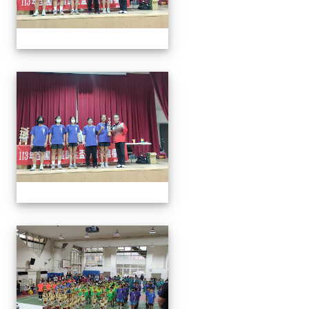
113年全國北區師生盃巧固
113年全國北區師生盃巧固