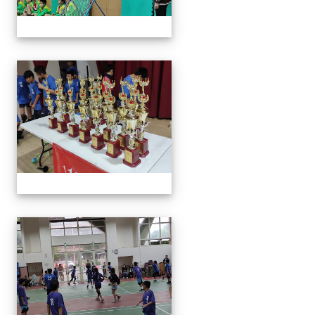
113年全國北區師生盃巧固
113年全國北區師生盃巧固