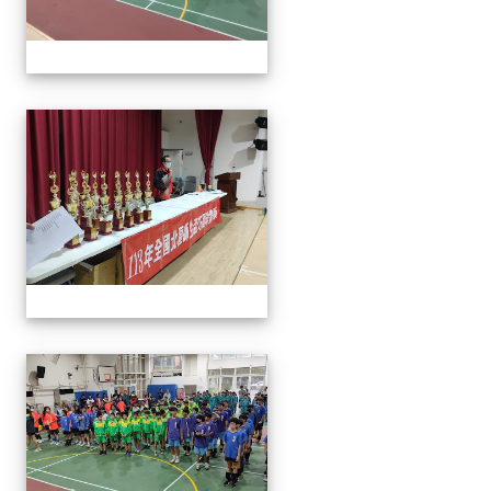
113年全國北區師生盃巧固
113年全國北區師生盃巧固