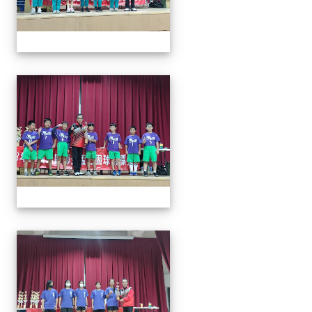
113年全國北區師生盃巧固
113年全國北區師生盃巧固