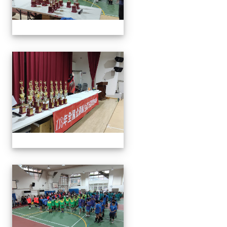
113年全國北區師生盃巧固
113年全國北區師生盃巧固