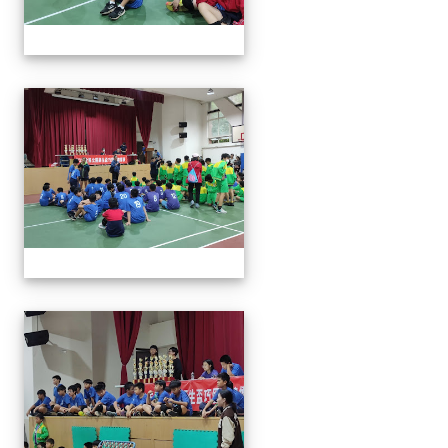
113年全國北區師生盃巧固
113年全國北區師生盃巧固