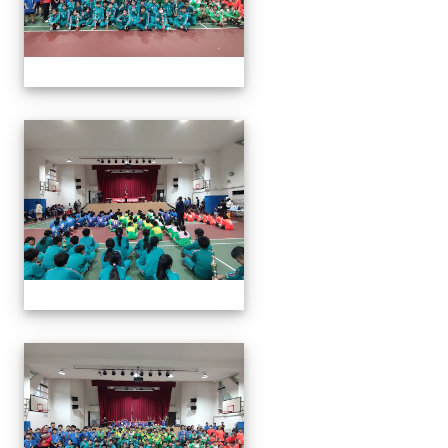
113年全國北區師生盃巧固
113年全國北區師生盃巧固