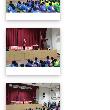
113年全國北區師生盃巧固
113年全國北區師生盃巧固