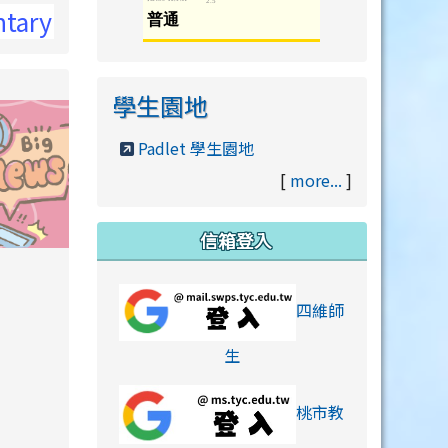
l !
學生園地
Padlet 學生園地
[
more...
]
信箱登入
orts/xiaohongshu.html
四維師
link to https://accounts
生
桃市教
hu.html
orts/xiaohongshu.html