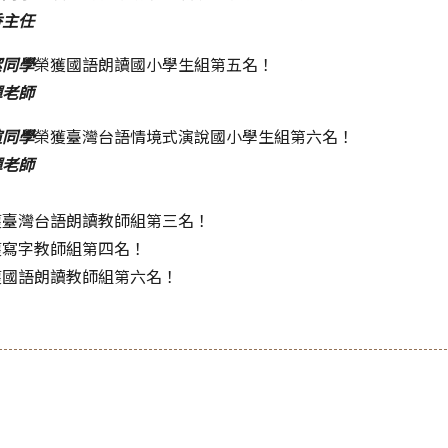
香主任
潔同學
榮獲國語朗讀國小學生組第五名！
嬋老師
瑄同學
榮獲臺灣台語情境式演說國小學生組第六名！
嬋老師
獲臺灣台語朗讀教師組第三名！
獲寫字教師組第四名！
獲國語朗讀教師組第六名！