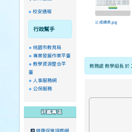
校安通報
1) 成績表.jpg
行政幫手
桃園市教育局
專業發展作業平臺
教學資源整合平
教務處 教學組長 於 2
臺
人事服務網
公保服務
評鑑專區
健康促進評鑑網