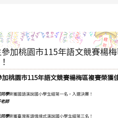
rul4m4link to https://isafeevent.mo
生參加桃園市115年語文競賽楊
！
參加桃園市115年語文競賽楊梅區複賽榮獲
熙同學
榮獲國語演說國小學生組第一名，入選決賽！
芬老師
丞同學
榮獲臺灣客語情境式演說國小學生組第三名！