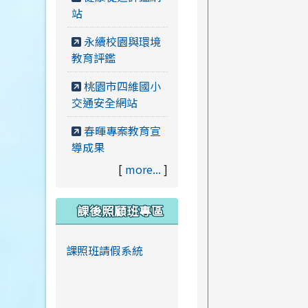
站
永續校園與環境
教育評鑑
桃園市四維國小
交通安全網站
春暉專案教育宣
導成果
[
more...
]
課後照顧班專區
課照班請假系統