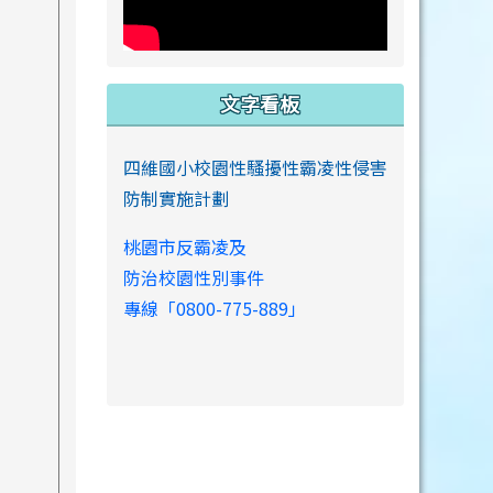
文字看板
四維國小校園性騷擾性霸凌性侵害
防制實施計劃
桃園市反霸凌及
防治校園性別事件
專線「0800-775-889」