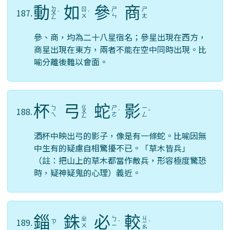
動
如
參
商
ㄉ
ㄖ
ㄕ
ㄕ
187.
ㄨ
ˋ
ˊ
ㄨ
ㄣ
ㄤ
ㄥ
參、商，均為二十八星宿名；參星出現在西方，
商星出現在東方，兩者不能在空中同時出現。比
喻分離後難以會面。
杯
弓
蛇
影
ㄍ
ㄅ
ㄕ
ㄧ
188.
ㄨ
ˊ
ˇ
ㄟ
ㄜ
ㄥ
ㄥ
酒杯中映出弓的影子，像是有一條蛇。比喻因無
中生有的疑慮自相驚擾不已。「草木皆兵」
（註：把山上的草木都當作敵兵，形容極度驚恐
時，疑神疑鬼的心理）義近。
錙
銖
必
較
ㄐ
ㄓ
ㄅ
189.
ㄗ
ˋ
ㄧ
ˋ
ㄨ
ㄧ
ㄠ