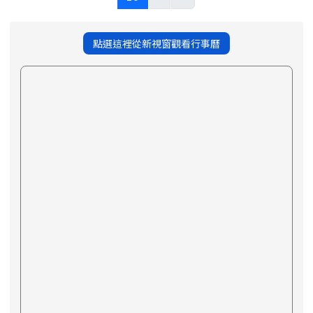
點選這裡從新視窗觀看行事曆