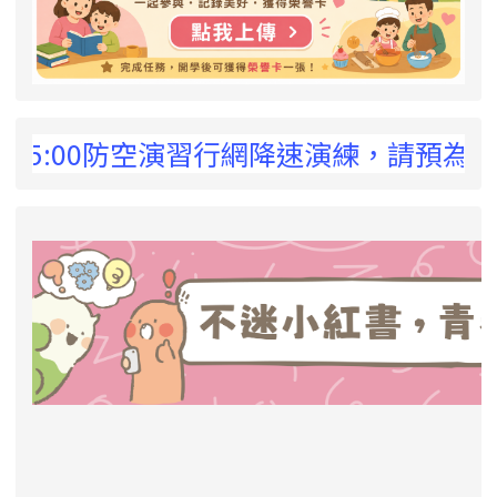
 !
5:00防空演習行網降速演練，請預為因應，詳
link to https://eliteracy.edu