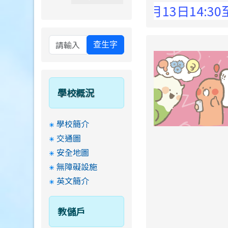
 Elementary School !
8月13日14:30至15
查生字
學校概況
學校簡介
交通圖
安全地圖
無障礙設施
英文簡介
教儲戶