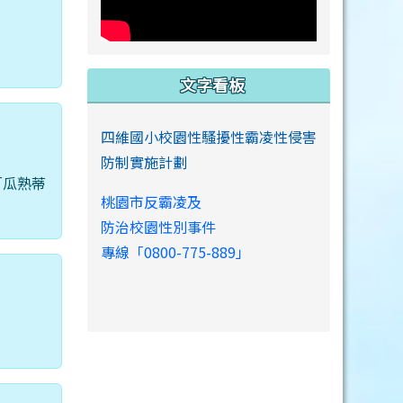
文字看板
四維國小校園性騷擾性霸凌性侵害
防制實施計劃
「瓜熟蒂
桃園市反霸凌及
防治校園性別事件
專線「0800-775-889」