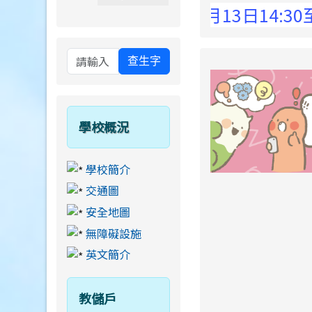
 Elementary School !
8月13日14:30至15
查生字
學校概況
學校簡介
交通圖
安全地圖
無障礙設施
英文簡介
教儲戶