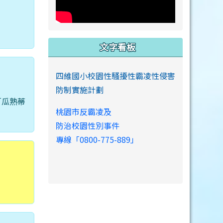
文字看板
四維國小校園性騷擾性霸凌性侵害
防制實施計劃
「瓜熟蒂
桃園市反霸凌及
防治校園性別事件
專線「0800-775-889」