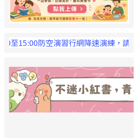
 !
至15:00防空演習行網降速演練，請預為因應
link to https://eliteracy.edu