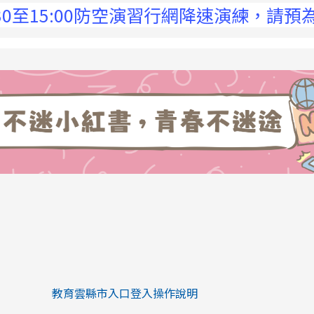
5:00防空演習行網降速演練，請預為因應，詳
link to https://eliteracy.edu.tw/Sh
link to https://eliteracy.edu.tw/Shorts/xiaohongs
教育雲縣市入口登入操作說明
link to https://eliteracy.edu.tw/Sh