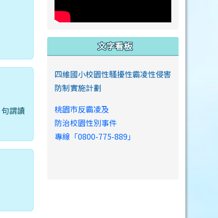
文字看板
四維國小校園性騷擾性霸凌性侵害
防制實施計劃
桃園市反霸凌及
。句謂讀
防治校園性別事件
專線「0800-775-889」
。