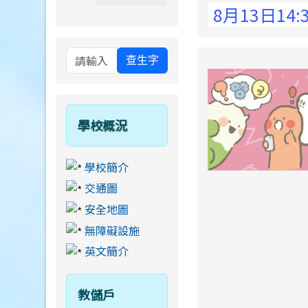
 Elementary School !
8月13日14:30至1
查生字
學校概況
學校簡介
交通圖
安全地圖
無障礙設施
英文簡介
教儲戶