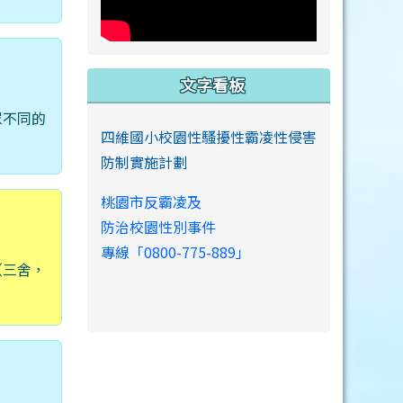
文字看板
眾不同的
四維國小校園性騷擾性霸凌性侵害
防制實施計劃
桃園市反霸凌及
防治校園性別事件
專線「0800-775-889」
（三舍，