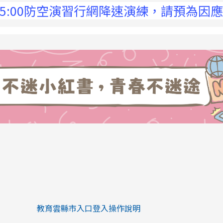
00防空演習行網降速演練，請預為因應，詳洽N
link to https://eliteracy.edu.tw/Sh
link to https://eliteracy.edu.tw/Shorts/xiaohongs
教育雲縣市入口登入操作說明
link to https://eliteracy.edu.tw/Sh