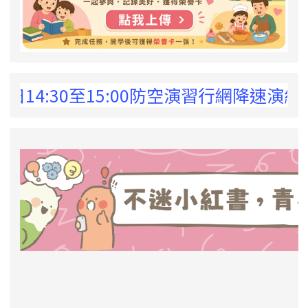
 !
14:30至15:00防空演習行網降速演練，
link to https://eliteracy.edu