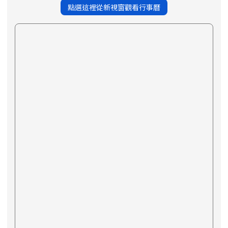
點選這裡從新視窗觀看行事曆