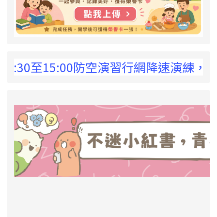
 !
30至15:00防空演習行網降速演練，請預為
link to https://eliteracy.edu