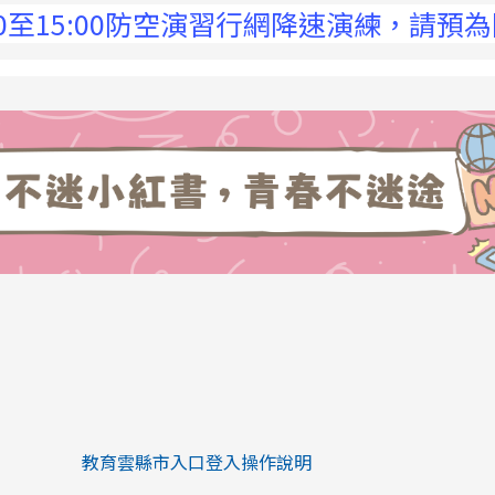
5:00防空演習行網降速演練，請預為因應，詳
link to https://eliteracy.edu.tw/Sh
link to https://eliteracy.edu.tw/Shorts/xiaohongs
教育雲縣市入口登入操作說明
link to https://eliteracy.edu.tw/Sh