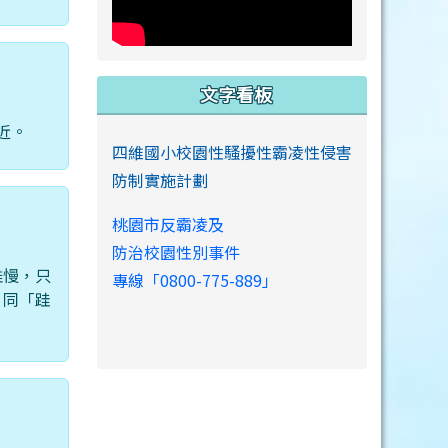
文字看板
近。
四維國小校園性騷擾性霸凌性侵害
防制實施計劃
桃園市反霸凌及
防治校園性別事件
雖慢，只
專線「0800-775-889」
。同「跬