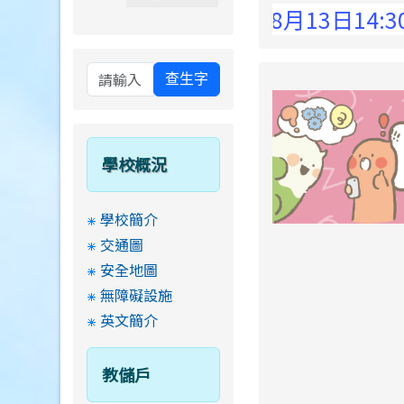
 Elementary School !
8月13日14:30至1
查生字
學校概況
學校簡介
交通圖
安全地圖
無障礙設施
英文簡介
教儲戶