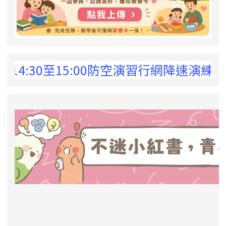
 !
:30至15:00防空演習行網降速演練，請預
link to https://eliteracy.edu