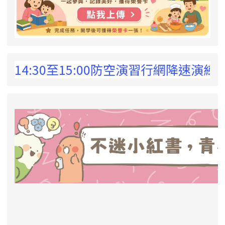
 !
:30至15:00防空演習行網降速演練，請預
link to https://eliteracy.edu