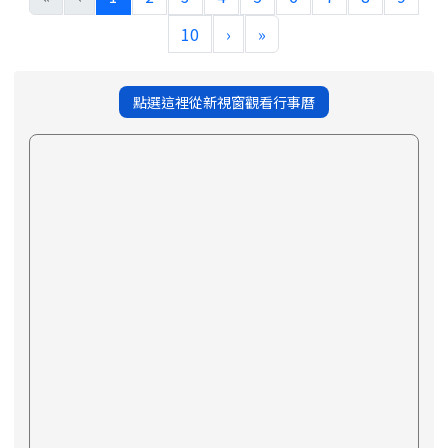
10
›
»
點選這裡從新視窗觀看行事曆