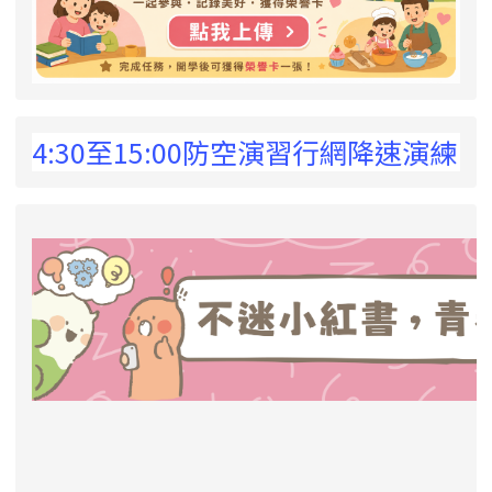
 !
:30至15:00防空演習行網降速演練，請預
link to https://eliteracy.edu