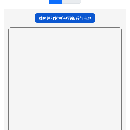
點選這裡從新視窗觀看行事曆