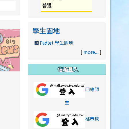
學生園地
Padlet 學生園地
[
more...
]
信箱登入
orts/xiaohongshu.html
四維師
link to https://accounts
生
桃市教
hu.html
orts/xiaohongshu.html