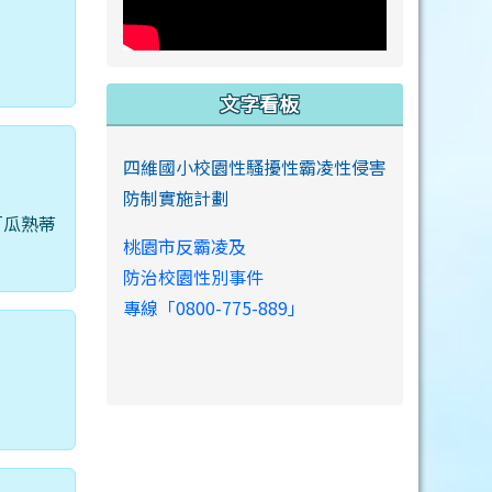
文字看板
四維國小校園性騷擾性霸凌性侵害
防制實施計劃
「瓜熟蒂
桃園市反霸凌及
防治校園性別事件
專線「0800-775-889」