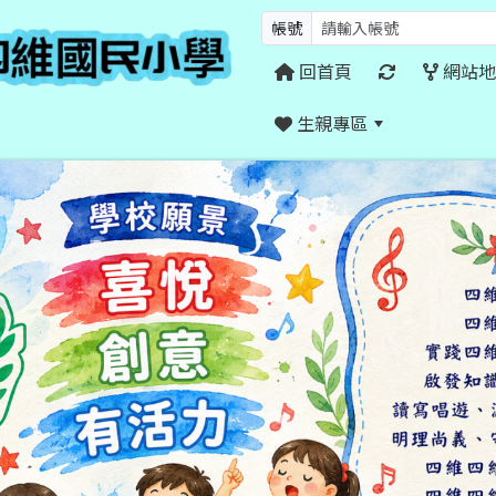
帳號
回首頁
網站地
生親專區
:::