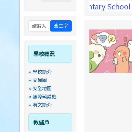
Wei Elementary School !
查生字
學校概況
學校簡介
交通圖
安全地圖
無障礙設施
英文簡介
教儲戶