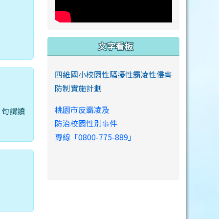
文字看板
四維國小校園性騷擾性霸凌性侵害
防制實施計劃
桃園市反霸凌及
。句謂讀
防治校園性別事件
專線「0800-775-889」
。