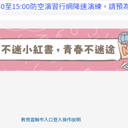
15:00防空演習行網降速演練，請預為因應，
link to https://eliteracy.edu.tw/Sh
link to https://eliteracy.edu.tw/Shorts/xiaohongs
教育雲縣市入口登入操作說明
link to https://eliteracy.edu.tw/Sh