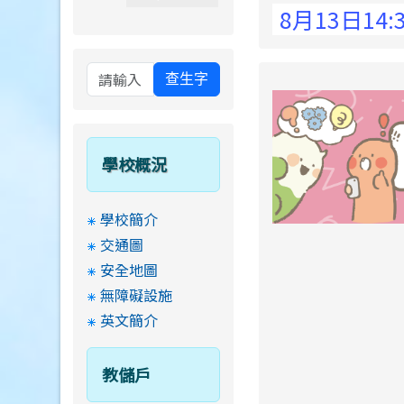
 Elementary School !
8月13日14:30至
查生字
學校概況
學校簡介
交通圖
安全地圖
無障礙設施
英文簡介
教儲戶