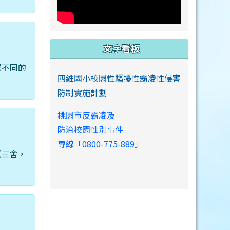
文字看板
眾不同的
四維國小校園性騷擾性霸凌性侵害
防制實施計劃
桃園市反霸凌及
防治校園性別事件
專線「0800-775-889」
（三舍，