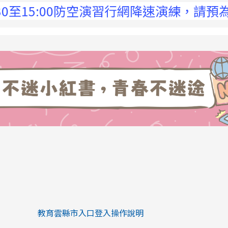
15:00防空演習行網降速演練，請預為因應，
link to https://eliteracy.edu.tw/Sh
link to https://eliteracy.edu.tw/Shorts/xiaohongs
教育雲縣市入口登入操作說明
link to https://eliteracy.edu.tw/Sh