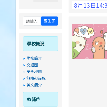
 Elementary School !
8月13日14:30至
查生字
學校概況
學校簡介
交通圖
安全地圖
無障礙設施
英文簡介
教儲戶