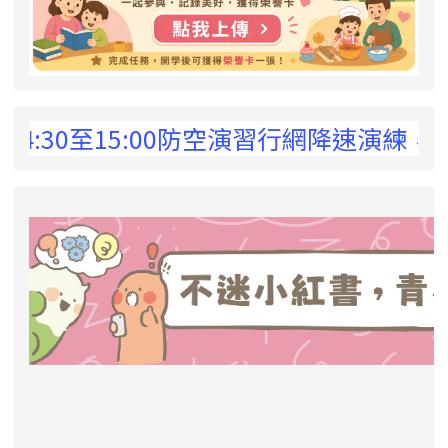
 !
4:30至15:00防空演習行網降速演練，請
link to https://eliteracy.edu