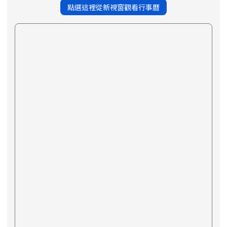
點選這裡從新視窗觀看行事曆