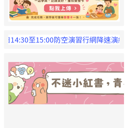
 !
4:30至15:00防空演習行網降速演練，請
link to https://eliteracy.edu