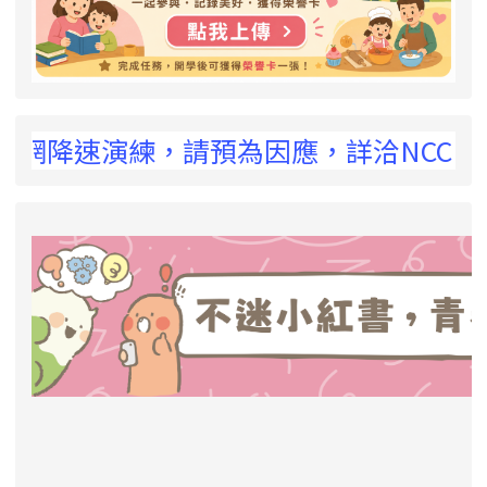
 !
網降速演練，請預為因應，詳洽NCC官網
link to https://eliteracy.edu