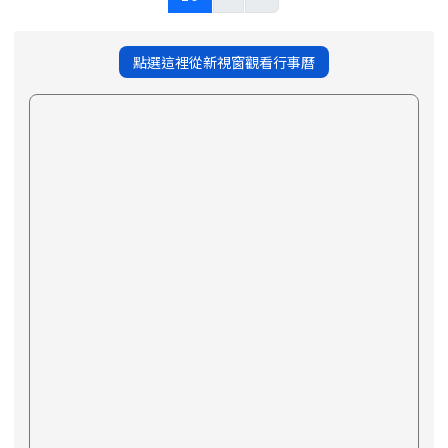
點選這裡從新視窗觀看行事曆