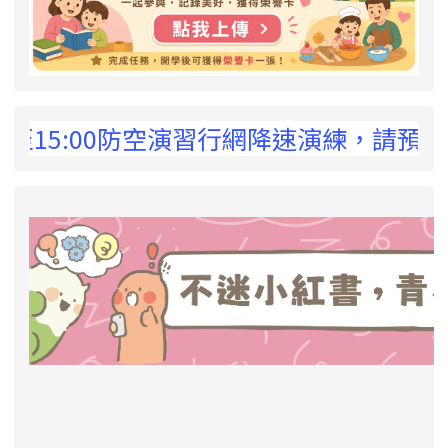
 !
15:00防空演習行網降速演練，請預為因應，
link to https://eliteracy.edu