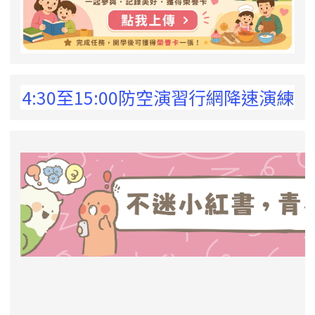
 !
30至15:00防空演習行網降速演練，請預為
link to https://eliteracy.edu