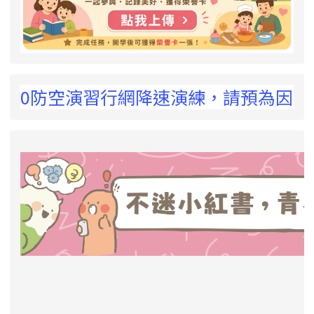
 !
5:00防空演習行網降速演練，請預為因應，詳
link to https://eliteracy.edu