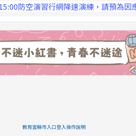
00防空演習行網降速演練，請預為因應，詳洽N
link to https://eliteracy.edu.tw/Sh
link to https://eliteracy.edu.tw/Shorts/xiaohongs
教育雲縣市入口登入操作說明
link to https://eliteracy.edu.tw/Sh