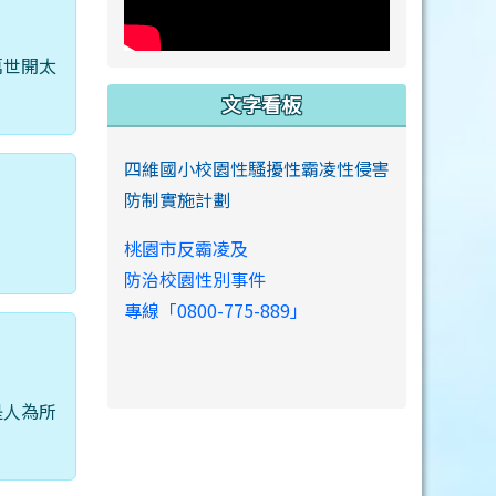
萬世開太
文字看板
四維國小校園性騷擾性霸凌性侵害
防制實施計劃
桃園市反霸凌及
防治校園性別事件
專線「0800-775-889」
是人為所