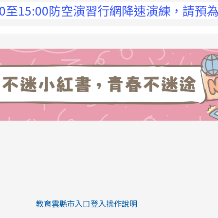
5:00防空演習行網降速演練，請預為因應，詳
link to https://eliteracy.edu.tw/Sh
link to https://eliteracy.edu.tw/Shorts/xiaohongs
教育雲縣市入口登入操作說明
link to https://eliteracy.edu.tw/Sh