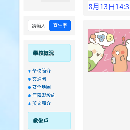
 Elementary School !
8月13日14:30至1
查生字
學校概況
學校簡介
交通圖
安全地圖
無障礙設施
英文簡介
教儲戶