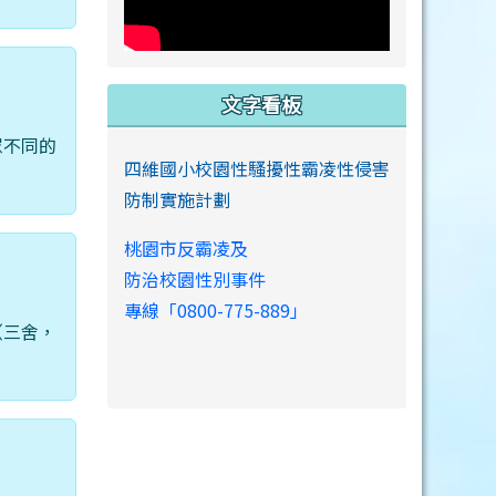
文字看板
眾不同的
四維國小校園性騷擾性霸凌性侵害
防制實施計劃
桃園市反霸凌及
防治校園性別事件
專線「0800-775-889」
（三舍，