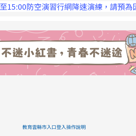
:00防空演習行網降速演練，請預為因應，詳
link to https://eliteracy.edu.tw/Sh
link to https://eliteracy.edu.tw/Shorts/xiaohongs
教育雲縣市入口登入操作說明
link to https://eliteracy.edu.tw/Sh