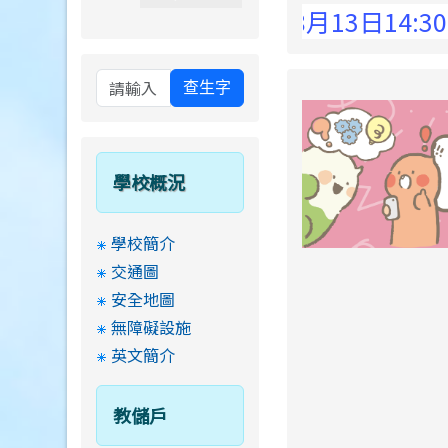
 Elementary School !
8月13日14:30至15
查生字
學校概況
學校簡介
交通圖
安全地圖
無障礙設施
英文簡介
教儲戶