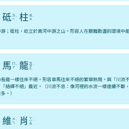
砥
柱
ㄉ
ㄓ
ˊ
ˇ
ˋ
ㄧ
ㄨ
中游；砥柱，屹立於黃河中游之山。形容人在艱難動盪的環境中
馬
龍
ㄌ
ㄇ
ˇ
ˇ
ㄨ
ˊ
ㄚ
ㄥ
像長龍一樣往來不絕。形容車馬往來不絕的繁華熱鬧。與「川流
、「絡繹不絕」義近。（川流不息：像河裡的水流一樣連續不斷
很多。）
維
肖
ㄒ
ㄨ
ˋ
ˊ
ㄧ
ˋ
ㄟ
ㄠ