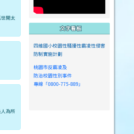
萬世開太
文字看板
四維國小校園性騷擾性霸凌性侵害
防制實施計劃
桃園市反霸凌及
防治校園性別事件
專線「0800-775-889」
是人為所