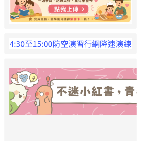
 !
:30至15:00防空演習行網降速演練，請預
link to https://eliteracy.edu