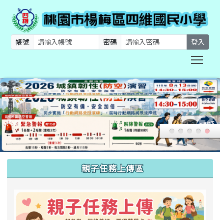
帳號
密碼
登入
Togg
:::
親子任務上傳區
link