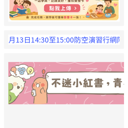
 !
3日14:30至15:00防空演習行網降速演
link to https://eliteracy.edu