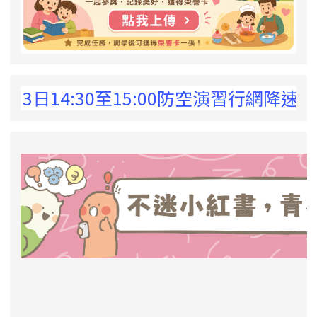
 !
日14:30至15:00防空演習行網降速演練
link to https://eliteracy.edu