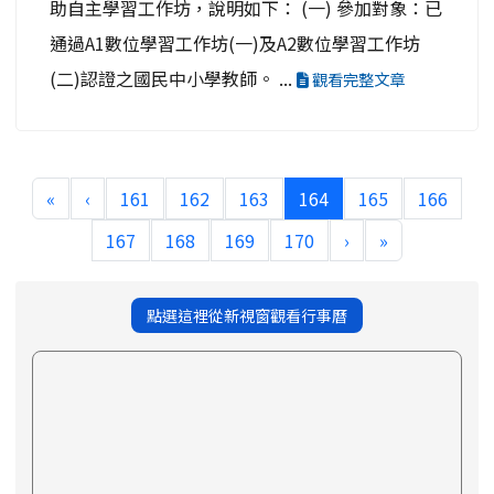
助自主學習工作坊，說明如下： (一) 參加對象：已
通過A1數位學習工作坊(一)及A2數位學習工作坊
(二)認證之國民中小學教師。 ...
觀看完整文章
(current)
«
‹
161
162
163
164
165
166
167
168
169
170
›
»
點選這裡從新視窗觀看行事曆