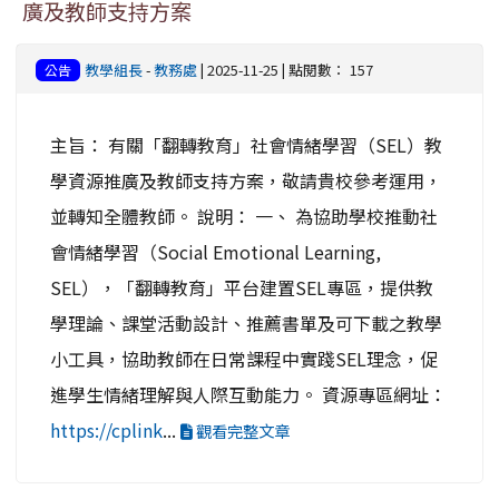
廣及教師支持方案
教學組長
-
教務處
| 2025-11-25 | 點閱數： 157
公告
主旨： 有關「翻轉教育」社會情緒學習（SEL）教
學資源推廣及教師支持方案，敬請貴校參考運用，
並轉知全體教師。 說明： 一、 為協助學校推動社
會情緒學習（Social Emotional Learning,
SEL），「翻轉教育」平台建置SEL專區，提供教
學理論、課堂活動設計、推薦書單及可下載之教學
小工具，協助教師在日常課程中實踐SEL理念，促
進學生情緒理解與人際互動能力。 資源專區網址：
https://cplink
...
觀看完整文章