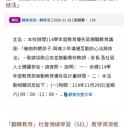
技法」
輔導組長
-
輔導室
| 2025-11-25 | 點閱數： 135
轉知
主旨： 本校辦理114學年度教育優先區親職教育講
座-「擁抱刺蝟孩子-與青少年溝通互動的心法與技
法」，敬請協助公告並鼓勵貴校教師、家長 及社區
人士踴躍參加，請查照。 說明： 一、 依據114學
年度教育部推動教育優先區計畫辦理。 二、 本活
動相關訊息如下： (一)時間：114年11月29日(星期
六) 09：00 - 12：00。 ...
觀看完整文章
「翻轉教育」社會情緒學習（SEL）教學資源推