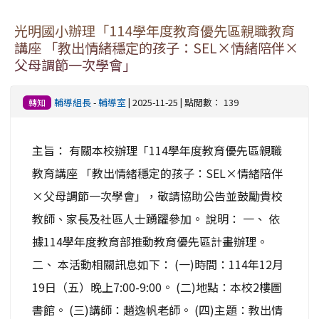
光明國小辦理「114學年度教育優先區親職教育
講座 「教出情緒穩定的孩子：SEL×情緒陪伴×
父母調節一次學會」
輔導組長
-
輔導室
| 2025-11-25 | 點閱數： 139
轉知
主旨： 有關本校辦理「114學年度教育優先區親職
教育講座 「教出情緒穩定的孩子：SEL×情緒陪伴
×父母調節一次學會」，敬請協助公告並鼓勵貴校
教師、家長及社區人士踴躍參加。 說明： 一、 依
據114學年度教育部推動教育優先區計畫辦理。
二、 本活動相關訊息如下： (一)時間：114年12月
19日（五）晚上7:00-9:00。 (二)地點：本校2樓圖
書館。 (三)講師：趙逸帆老師。 (四)主題：教出情