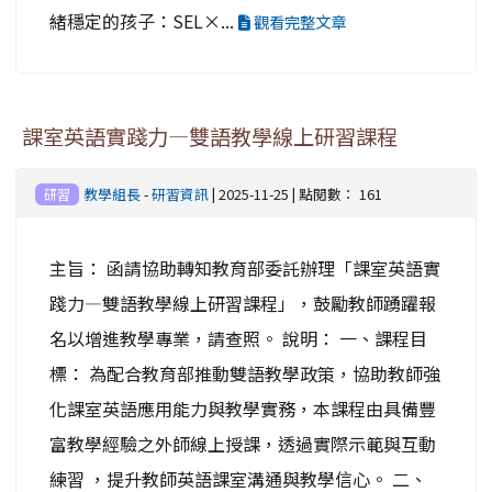
緒穩定的孩子：SEL×...
觀看完整文章
課室英語實踐力—雙語教學線上研習課程
教學組長
-
研習資訊
| 2025-11-25 | 點閱數： 161
研習
主旨： 函請協助轉知教育部委託辦理「課室英語實
踐力—雙語教學線上研習課程」，鼓勵教師踴躍報
名以增進教學專業，請查照。 說明： 一、課程目
標： 為配合教育部推動雙語教學政策，協助教師強
化課室英語應用能力與教學實務，本課程由具備豐
富教學經驗之外師線上授課，透過實際示範與互動
練習 ，提升教師英語課室溝通與教學信心。 二、