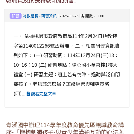
教職員及家長特教知能研習」
特教組長
-
研習資訊
| 2025-11-25 | 點閱數： 160
研習
一、 依據桃園市政府教育局114年2月24日桃教特
字第1140012266號函辦理。 二、 相關研習資訊臚
列如下： (一) 研習時間：114年12月24日(三)13：
10~16：10 (二) 研習地點：楊心國小童喜樓1樓大
禮堂 (三) 研習主題：班上若有情障、過動與泛自閉
症孩子，老師該怎麼辦？班級經營與輔導策略
(四)...
觀看完整文章
青溪國中辦理114學年度教育優先區親職教育講
座-「擁抱刺蝟孩子-與青少年溝通互動的心法與