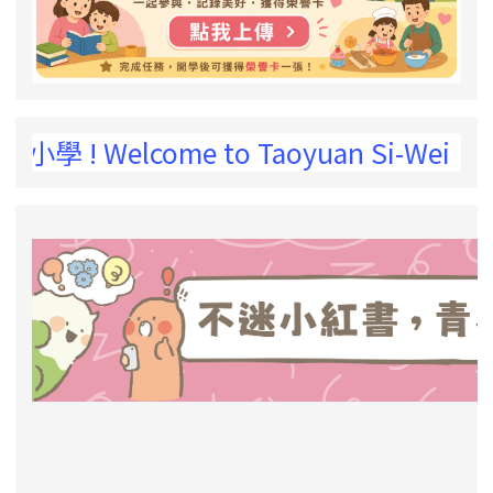
 to Taoyuan Si-Wei Elementary 
link to https://eliteracy.edu