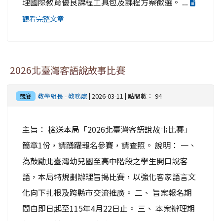
理國際教育優良課程工具包及課程方案徵選。 ...
觀看完整文章
2026北臺灣客語說故事比賽
教學組長
-
教務處
| 2026-03-11 | 點閱數： 94
競賽
主旨： 檢送本局「2026北臺灣客語說故事比賽」
簡章1份，請踴躍報名參賽，請查照。 說明： 一、
為鼓勵北臺灣幼兒園至高中階段之學生開口說客
語，本局特規劃辦理旨揭比賽，以強化客家語言文
化向下扎根及跨縣市交流推廣。 二、 旨案報名期
間自即日起至115年4月22日止。 三、 本案辦理期