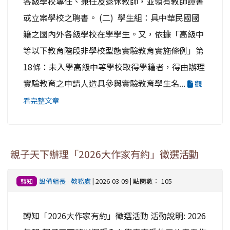
各級學校專任、兼任及退休教師，並領有教師證書
或立案學校之聘書。 (二) 學生組：具中華民國國
籍之國內外各級學校在學學生。又，依據「高級中
等以下教育階段非學校型態實驗教育實施條例」第
18條：未入學高級中等學校取得學籍者，得由辦理
實驗教育之申請人造具參與實驗教育學生名...
觀
看完整文章
親子天下辦理「2026大作家有約」徵選活動
設備組長
-
教務處
| 2026-03-09 | 點閱數： 105
轉知
轉知「2026大作家有約」徵選活動 活動說明: 2026