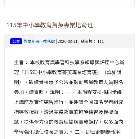
115年中小學教育菁英專業培育班
教學組長
-
教務處
| 2026-03-11 | 點閱數： 111
公告
主旨： 本校教育與學習科技學系領導與評鑑中心辦
理「115年中小學教育菁英專業培育班」（詳如說
明），敬請貴校惠予公告並鼓勵所屬教育人員報名
參加，請查照。 說明： 一、 本課程安排採同步線
上講座及實作練習進行，並邀請全國知名學者組成
指導教授群，透過完整紮實的輔導練習及模擬面
試，提供全方位的教育理論與實務課程，以多面向
學習強化擔任校長之實力。 二、 即日起開始報名