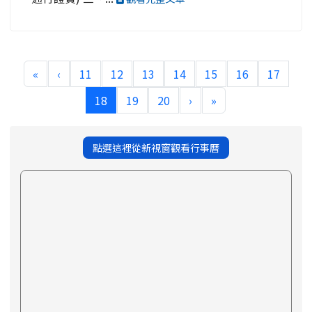
«
‹
11
12
13
14
15
16
17
(current)
18
19
20
›
»
點選這裡從新視窗觀看行事曆