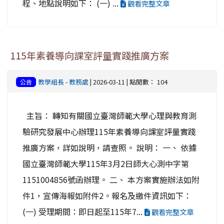
程、地點說明如下： (一) ...
觀看完整文章
115年素養導向課室評量實踐推廣方案
教學組長
-
教務處
| 2026-03-11 | 點閱數： 104
公告
主旨： 轉知有關國立臺灣師範大學心理與教育測
驗研究發展中心辦理115年素養導向課室評量實踐
推廣方案，詳如說明，請查照。 說明： 一、 依據
國立臺灣師範大學115年3月2日師大心測中字第
1151004856號函辦理。 二、 本方案實施辦法如附
件1，宣傳海報如附件2。報名及繳件資訊如下：
(一) 受理期間：即日起至115年7...
觀看完整文章