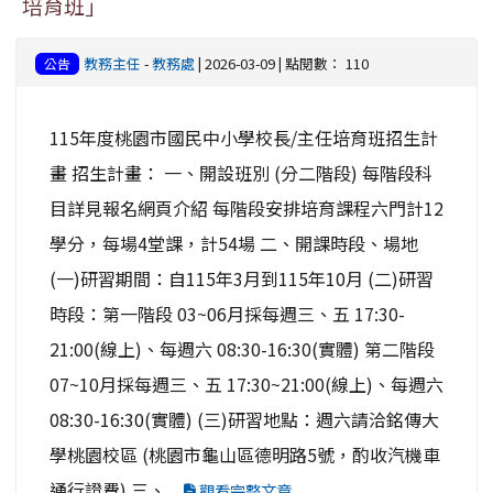
培育班」
教務主任
-
教務處
| 2026-03-09 | 點閱數： 110
公告
115年度桃園市國民中小學校長/主任培育班招生計
畫 招生計畫： 一、開設班別 (分二階段) 每階段科
目詳見報名網頁介紹 每階段安排培育課程六門計12
學分，每場4堂課，計54場 二、開課時段、場地
(一)研習期間：自115年3月到115年10月 (二)研習
時段：第一階段 03~06月採每週三、五 17:30-
21:00(線上)、每週六 08:30-16:30(實體) 第二階段
07~10月採每週三、五 17:30~21:00(線上)、每週六
08:30-16:30(實體) (三)研習地點：週六請洽銘傳大
學桃園校區 (桃園市龜山區德明路5號，酌收汽機車
通行證費) 三、...
觀看完整文章