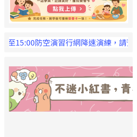
 !
至15:00防空演習行網降速演練，請預為因應
link to https://eliteracy.edu