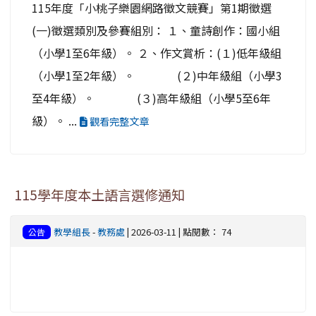
115年度「小桃子樂園網路徵文競賽」第1期徵選
(一)徵選類別及參賽組別： １、童詩創作：國小組
（小學1至6年級）。 ２、作文賞析：(１)低年級組
（小學1至2年級）。 (２)中年級組（小學3
至4年級）。 (３)高年級組（小學5至6年
級）。 ...
觀看完整文章
115學年度本土語言選修通知
教學組長
-
教務處
| 2026-03-11 | 點閱數： 74
公告