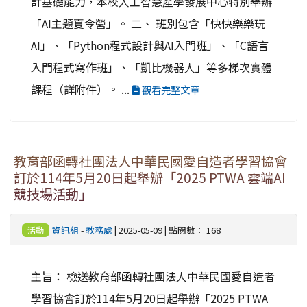
計基礎能力，本校人工智慧產學發展中心特別舉辦
「AI主題夏令營」。 二、 班別包含「快快樂樂玩
AI」、「Python程式設計與AI入門班」、「C語言
入門程式寫作班」、「凱比機器人」等多梯次實體
課程（詳附件）。 ...
觀看完整文章
教育部函轉社團法人中華民國愛自造者學習協會
訂於114年5月20日起舉辦「2025 PTWA 雲端AI
競技場活動」
資訊組
-
教務處
| 2025-05-09 | 點閱數： 168
活動
主旨： 檢送教育部函轉社團法人中華民國愛自造者
學習協會訂於114年5月20日起舉辦「2025 PTWA