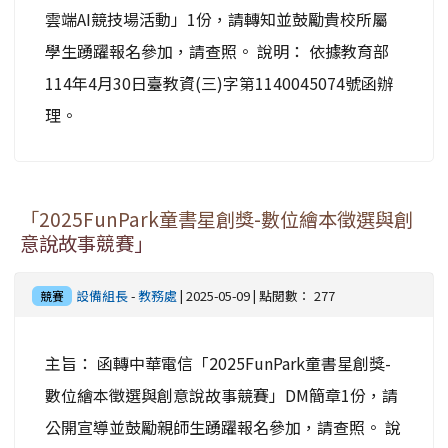
雲端AI競技場活動」1份，請轉知並鼓勵貴校所屬
學生踴躍報名參加，請查照。 說明： 依據教育部
114年4月30日臺教資(三)字第1140045074號函辦
理。
「2025FunPark童書星創獎-數位繪本徵選與創
意說故事競賽」
設備組長
-
教務處
| 2025-05-09 | 點閱數： 277
競賽
主旨： 函轉中華電信「2025FunPark童書星創獎-
數位繪本徵選與創意說故事競賽」DM簡章1份，請
公開宣導並鼓勵親師生踴躍報名參加，請查照。 說