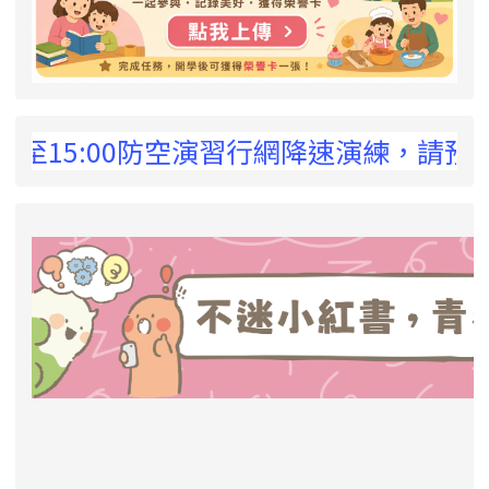
 !
至15:00防空演習行網降速演練，請預為因應
link to https://eliteracy.edu