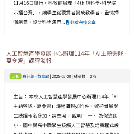
11月16日舉行，科教館辦理「4th.尬科學-科學演
示擂台賽」，讓學生從觀賞者變成教學者，盡情揮
灑創意，設計科學演示...
觀看完整文章
人工智慧產學發展中心辦理114年「AI主題營隊 -
夏令營」課程海報
資訊組
-
教務處
| 2025-05-09 | 點閱數： 278
活動
主旨： 本校人工智慧產學發展中心辦理114年「AI
主題營隊 - 夏令營」課程海報如附件，歡迎貴屬學
生踴躍報名參加，請查照。 說明： 一、 為促進國
小、國中與高中職學生接觸人工智慧及培養程式設