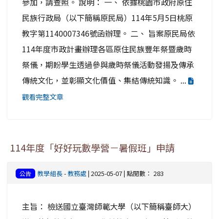
參加，請查照。 說明： 一、 依據桃園市政府原住
民族行政局（以下簡稱原民局）114年5月5日桃原
教字第1140007346號函辦理。 二、 旨案原民局依
114年度市政計畫辦理各區原住民族豐年祭暨歲時
祭儀，期盼學生透過參與歲時祭儀活動發揚及傳承
傳統文化，並彰顯文化價值、集結傳統知識。 ...
觀看完整文章
114年度「好好玩數學營－暑假班」申請
教學組長
-
教務處
| 2025-05-07 | 點閱數： 283
公告
主旨： 檢送國立臺灣師範大學（以下簡稱臺師大）