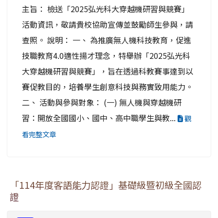
主旨： 檢送「2025弘光科大穿越機研習與競賽」
活動資訊，敬請貴校協助宣傳並鼓勵師生參與，請
查照。 說明： 一、 為推廣無人機科技教育，促進
技職教育4.0適性揚才理念，特舉辦「2025弘光科
大穿越機研習與競賽」，旨在透過科教賽事達到以
賽促教目的，培養學生創意科技與務實致用能力。
二、 活動與參與對象： (一) 無人機與穿越機研
習：開放全國國小、國中、高中職學生與教...
觀
看完整文章
「114年度客語能力認證」基礎級暨初級全國認
證