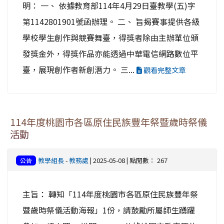
明： 一、 依據教育部114年4月29日臺教學(五)字
第1142801901號函辦理。 二、 旨揭賽事提供各級
學校學生創作與競賽舞臺，得獎者除由主辦單位頒
發獎金外，得獎作品亦能透過中華電信網路數位平
臺，展現創作者新創潛力。 三...
觀看完整文章
114年度桃園市各區原住民族豐年祭暨歲時祭儀
活動
教學組長
-
教務處
| 2025-05-08 | 點閱數： 267
公告
主旨： 轉知「114年度桃園市各區原住民族豐年祭
暨歲時祭儀活動海報」1份，請鼓勵所屬師生踴躍