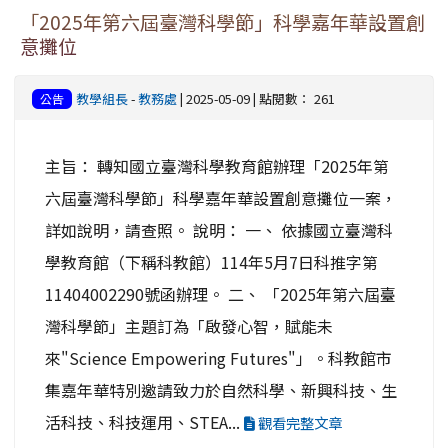
「2025年第六屆臺灣科學節」科學嘉年華設置創
意攤位
教學組長
-
教務處
| 2025-05-09 | 點閱數： 261
公告
主旨： 轉知國立臺灣科學教育館辦理「2025年第
六屆臺灣科學節」科學嘉年華設置創意攤位一案，
詳如說明，請查照。 說明： 一、 依據國立臺灣科
學教育館（下稱科教館）114年5月7日科推字第
11404002290號函辦理。 二、 「2025年第六屆臺
灣科學節」主題訂為「啟發心智，賦能未
來"Science Empowering Futures"」。科教館市
集嘉年華特別邀請致力於自然科學、新興科技、生
活科技、科技運用、STEA...
觀看完整文章