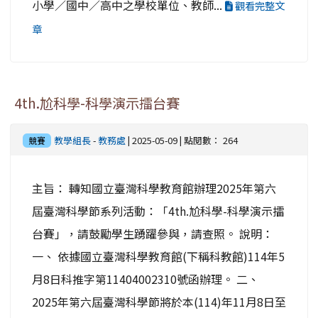
小學／國中／高中之學校單位、教師...
觀看完整文
章
4th.尬科學-科學演示擂台賽
教學組長
-
教務處
| 2025-05-09 | 點閱數： 264
競賽
主旨： 轉知國立臺灣科學教育館辦理2025年第六
屆臺灣科學節系列活動：「4th.尬科學-科學演示擂
台賽」，請鼓勵學生踴躍參與，請查照。 說明：
一、 依據國立臺灣科學教育館(下稱科教館)114年5
月8日科推字第11404002310號函辦理。 二、
2025年第六屆臺灣科學節將於本(114)年11月8日至