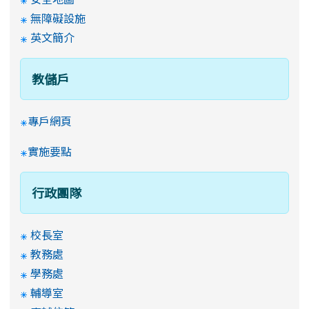
無障礙設施
英文簡介
教儲戶
專戶網頁
實施要點
行政團隊
校長室
教務處
學務處
輔導室