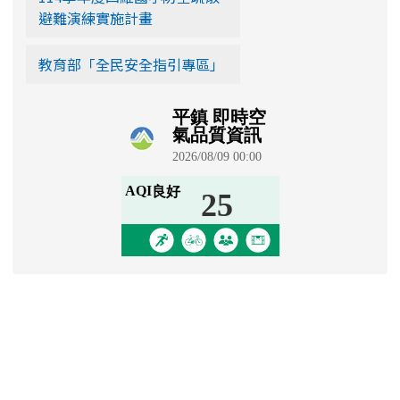
避難演練實施計畫
教育部「全民安全指引專區」
學生園地
Padlet 學生園地
[
more...
]