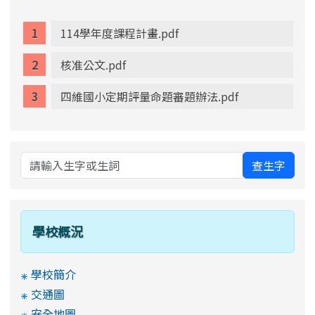
114學年度課程計畫.pdf
核准公文.pdf
四維國小定期評量命題審題辦法.pdf
查生字
學校概況
學校簡介
交通圖
安全地圖