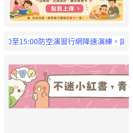
 !
30至15:00防空演習行網降速演練，請預為
link to https://eliteracy.edu