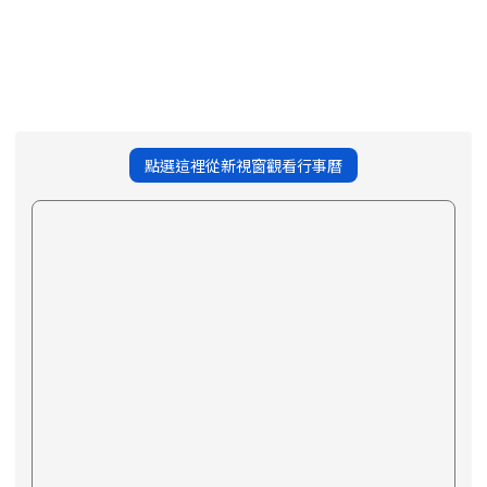
點選這裡從新視窗觀看行事曆