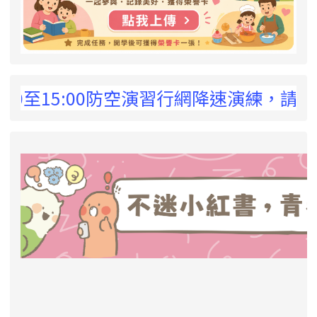
 !
至15:00防空演習行網降速演練，請預為因應
link to https://eliteracy.edu