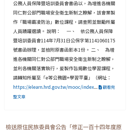
公務人員保障暨培訓委員會書函以，為增進各機關
同仁對公部門職場安全衛生新制之瞭解，該會業製
作「職場霸凌防治」數位課程，請查照並鼓勵所屬
人員踴躍選讀。 說明： 一、 依公務人員保障
暨培訓委員會114年7月31日公保字第1141060175
號書函辦理，並檢附原書函影本1份。 二、 為增
進各機關同仁對公部門職場安全衛生新制之瞭解，
並利各機關落實執行，爰製作旨揭數位學習課程，
請轉知所屬至「e等公務園+學習平臺」（網址：
https://elearn.hrd.gov.tw/mooc/index
...
觀看完
整文章
檢送原住民族委員會公告「修正一百十四年度原