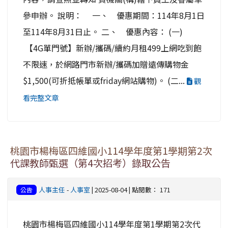
參申辦。 說明： 一、 優惠期間：114年8月1日
至114年8月31日止。 二、 優惠內容： (一)
【4G單門號】新辦/攜碼/續約月租499上網吃到飽
不限速，於網路門市新辦/攜碼加贈遠傳購物金
$1,500(可折抵帳單或friday網站購物)。 (二...
觀
看完整文章
桃園市楊梅區四維國小114學年度第1學期第2次
代課教師甄選（第4次招考）錄取公告
人事主任
-
人事室
| 2025-08-04 | 點閱數： 171
公告
桃園市楊梅區四維國小114學年度第1學期第2次代