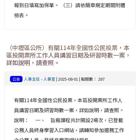
報到日填寫加保單。 （三）請依簡章規定期間附體
檢表。
（中壢區公所）有關114年全國性公民投票，本
區投開票所工作人員講習日期及研習時數一案，
詳如說明，請查照。
人事主任
-
人事室
| 2025-08-01 | 點閱數： 287
公告
有關114年全國性公民投票，本區投開票所工作人
員講習日期及研習時數一案，詳如說明，請查照。
說明： 一、 旨揭課程共計開設2場次，已登載
公務人員終身學習入口網站，請轉知參加選務工作