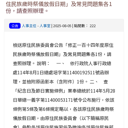
住民族歲時祭儀放假日期」及常見問題集各1
份，請查照辦理。
人事主任
-
人事室
| 2025-08-05 | 點閱數： 222
公告
檢送原住民族委員會公告「修正一百十四年度原住
民族歲時祭儀放假日期」及常見問題集各1份，請
查照辦理。 說明： 一、 依行政院人事行政總
處114年8月1日總處培字第11400192511號函辦
理，並檢附原函影本（含附件）1份。 二、 查
「紀念日及節日實施條例」業奉總統於114年5月28
日華總一義字第11400053171號令公布施行，依該
條例第5條及第6條規定略以，各該原住民族歲時祭
儀放假日期，由原住民族委員會（以下簡稱原民
會）參酌各該原住民族習俗及徵詢各該原住民族部