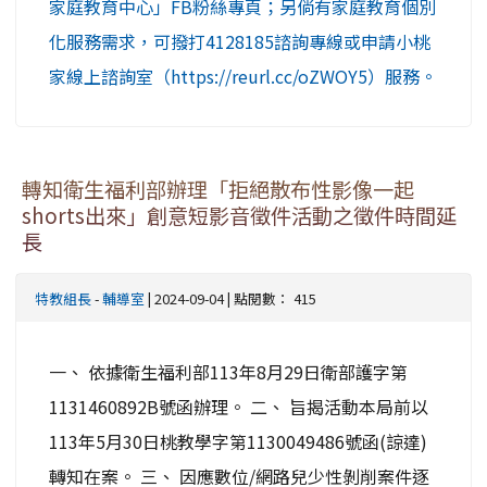
家庭教育中心」FB粉絲專頁；另倘有家庭教育個別
化服務需求，可撥打4128185諮詢專線或申請小桃
家線上諮詢室（https://reurl.cc/oZWOY5）服務。
轉知衛生福利部辦理「拒絕散布性影像一起
shorts出來」創意短影音徵件活動之徵件時間延
長
特教組長
-
輔導室
| 2024-09-04 | 點閱數： 415
一、 依據衛生福利部113年8月29日衛部護字第
1131460892B號函辦理。 二、 旨揭活動本局前以
113年5月30日桃教學字第1130049486號函(諒達)
轉知在案。 三、 因應數位/網路兒少性剝削案件逐