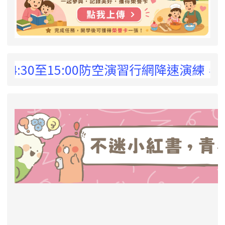
 !
30至15:00防空演習行網降速演練，請預為
link to https://eliteracy.edu