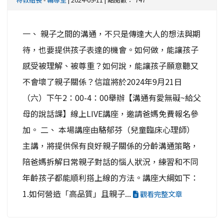
一、 親子之間的溝通，不只是傳達大人的想法與期
待，也要提供孩子表達的機會。如何做，能讓孩子
感受被理解、被尊重？如何說，能讓孩子願意聽又
不會壞了親子關係？信誼將於2024年9月21日
（六）下午2：00-4：00舉辦【溝通有愛無礙~給父
母的說話課】線上LIVE講座，邀請爸媽免費報名參
加。 二、 本場講座由駱郁芬（兒童臨床心理師）
主講，將提供保有良好親子關係的分齡溝通策略，
陪爸媽拆解日常親子對話的惱人狀況，練習和不同
年齡孩子都能順利搭上線的方法。講座大綱如下：
1.如何營造「高品質」且親子...
觀看完整文章