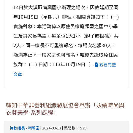
14日於大溪區南興國小辦理之場次，因故延期至同
年10月19日（星期六）辦理，相關資訊如下： (一)
實施對象：本活動係以原住民家庭類型之國中小學
生及其家長為主，每單位1大1小（親子或祖孫）共
2人，同一家長不可重複報名，每場次名額30人，
額滿為止。一般家庭也可報名，唯優先錄取原住民
族群。 (二) 日期：113年10月19日（...
觀看完整
文章
轉知中華非營利組織發展協會舉辦「永續時尚與
衣藝美學-系列課程」
特教組長
-
輔導室
| 2024-09-13 | 點閱數： 539