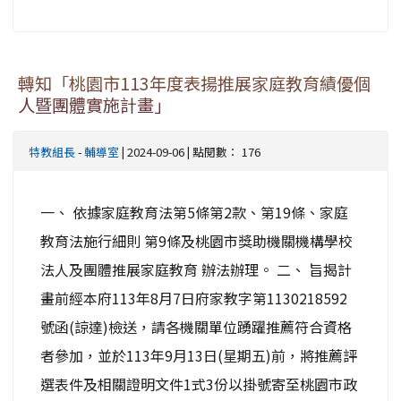
轉知「桃園市113年度表揚推展家庭教育績優個
人暨團體實施計畫」
特教組長
-
輔導室
| 2024-09-06 | 點閱數： 176
一、 依據家庭教育法第5條第2款、第19條、家庭
教育法施行細則 第9條及桃園市獎助機關機構學校
法人及團體推展家庭教育 辦法辦理。 二、 旨揭計
畫前經本府113年8月7日府家教字第1130218592
號函(諒達)檢送，請各機關單位踴躍推薦符合資格
者參加，並於113年9月13日(星期五)前，將推薦評
選表件及相關證明文件1式3份以掛號寄至桃園市政