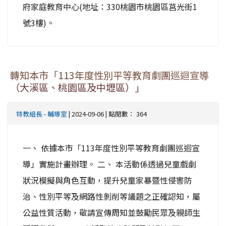
府家庭教育中心(地址：330桃園市桃園區莒光街1
號3樓)。
轉知本市「113年度性別平等教育劇團巡迴宣導
（大溪區、桃園區及中壢區）」
特教組長
-
輔導室
| 2024-09-06 | 點閱數： 364
一、 依據本市「113年度性別平等教育劇團巡迴宣
導」實施計畫辦理。 二、 本活動係透過兒童戲劇
狀況模擬與角色互動，提升兒童家暴暨性侵害防
治、性別平等及網路性剝削等議題之正確認知，屬
公益性質活動，敬請宣傳周知並鼓勵民眾及親師生