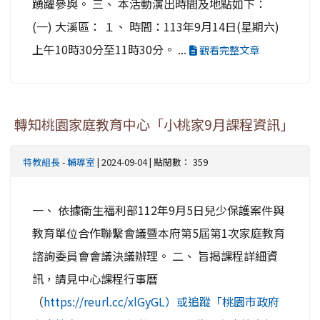
踴躍參與。 三、 本活動演出時間及地點如下：
(一) 大溪區： １、 時間：113年9月14日(星期六)
上午10時30分至11時30分。 ...
觀看完整文章
轉知桃園家庭教育中心「小桃家9月課程資訊」
特教組長
-
輔導室
| 2024-09-04 | 點閱數： 359
一、 依據衛生福利部112年9月5日兒少保護案件與
教育單位合作聯繫會議暨本府第5屆第1次家庭教育
諮詢委員會會議決議辦理。 二、 旨揭課程詳細資
訊，請見中心課程行事曆
（
https://reurl.cc/xlGyGL）或追蹤「桃園市政府