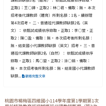
課教師缺額3名（體育）： 依甄試成績依序錄取，
正取1：王○譁、正取2：林○君、備取：無。 本次
招考後代課教師（體育）所剩名額：1名，續辦理
第4次招考。 二、普通班代課教師缺額2名（英
文）： 依甄試成績依序錄取，正取1：李○萱、正
取2：陳○盈、備取：無。 本次招考後所剩名額：
無，結束國小代課教師缺額（英文）招考。 三、普
通班代課教師缺額2名（自然）： 依甄試成績依序
錄取，正取1：馬○堃、正取2：涂○娟、備取：
無。 本次招考後所剩名額：無，結束國小代課教師
缺額...
觀看完整文章
桃園市楊梅區四維國小114學年度第1學期第1次