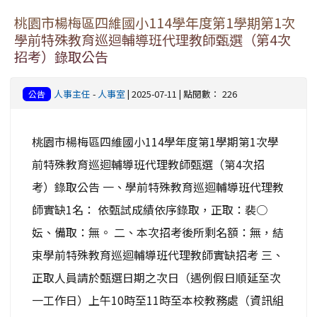
桃園市楊梅區四維國小114學年度第1學期第1次
學前特殊教育巡迴輔導班代理教師甄選（第4次
招考）錄取公告
人事主任
-
人事室
| 2025-07-11 | 點閱數： 226
公告
桃園市楊梅區四維國小114學年度第1學期第1次學
前特殊教育巡迴輔導班代理教師甄選（第4次招
考）錄取公告 一、學前特殊教育巡迴輔導班代理教
師實缺1名： 依甄試成績依序錄取，正取：裴○
妘、備取：無。 二、本次招考後所剩名額：無，結
束學前特殊教育巡迴輔導班代理教師實缺招考 三、
正取人員請於甄選日期之次日（遇例假日順延至次
一工作日）上午10時至11時至本校教務處（資訊組