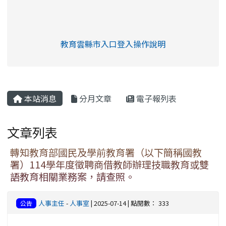
link to https://eliteracy.edu.tw/Shorts/xia
教育雲縣市入口登入操作說明
link to https://eliteracy.edu
rul4m4link to https://isafeev
本站消息
分月文章
電子報列表
文章列表
轉知教育部國民及學前教育署（以下簡稱國教
署）114學年度徵聘商借教師辦理技職教育或雙
語教育相關業務案，請查照。
人事主任
-
人事室
| 2025-07-14 | 點閱數： 333
公告