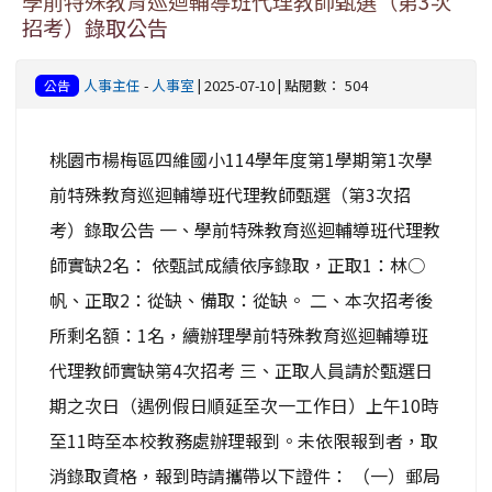
學前特殊教育巡迴輔導班代理教師甄選（第3次
招考）錄取公告
人事主任
-
人事室
| 2025-07-10 | 點閱數： 504
公告
桃園市楊梅區四維國小114學年度第1學期第1次學
前特殊教育巡迴輔導班代理教師甄選（第3次招
考）錄取公告 一、學前特殊教育巡迴輔導班代理教
師實缺2名： 依甄試成績依序錄取，正取1：林○
帆、正取2：從缺、備取：從缺。 二、本次招考後
所剩名額：1名，續辦理學前特殊教育巡迴輔導班
代理教師實缺第4次招考 三、正取人員請於甄選日
期之次日（遇例假日順延至次一工作日）上午10時
至11時至本校教務處辦理報到。未依限報到者，取
消錄取資格，報到時請攜帶以下證件： （一）郵局