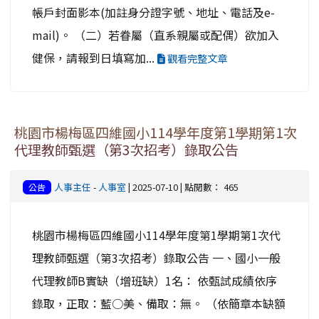
帳戶封面影本(加註身分證字號、地址、電話及e-
mail)。 （二）若眷屬（直系親屬或配偶）欲加入
健保，請報到日填寫加...
觀看完整文章
桃園市楊梅區四維國小114學年度第1學期第1次
代理教師甄選（第3次招考）錄取公告
人事主任
-
人事室
| 2025-07-10 | 點閱數： 465
公告
桃園市楊梅區四維國小114學年度第1學期第1次代
理教師甄選（第3次招考）錄取公告 一、國小一般
代理教師B實缺（增班缺）1名： 依甄試成績依序
錄取，正取：藍○美、備取：無。 （依簡章本缺額