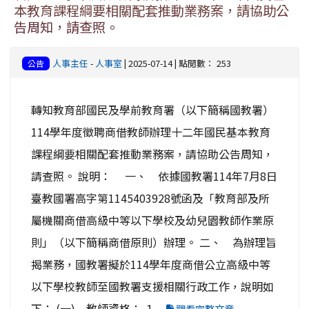
本教育課程綱要相關配套推動業務案，請協助公
告周知，請查照。
人事主任
-
人事室
| 2025-07-14 | 點閱數： 253
公告
轉知教育部國民及學前教育署（以下簡稱國教署）
114學年度徵聘商借教師辦理十二年國民基本教育
課程綱要相關配套推動業務案，請協助公告周知，
請查照。 說明： 一、 依據國教署114年7月8日
臺教國署高字第1145403928號函及「教育部及所
屬機關商借高級中等以下學校及幼兒園教師作業原
則」（以下簡稱商借原則）辦理。 二、 為辦理旨
揭業務，國教署擬於114學年度商借公立高級中等
以下學校教師至國教署支援相關行政工作，說明如
下： (一) 教師資格： １...
觀看完整文章