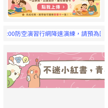
 !
:00防空演習行網降速演練，請預為因應，詳洽
link to https://eliteracy.edu