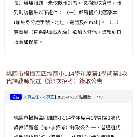
長）辦理報到。未依限報到者，取消錄取資格，報
到時請攜帶以下證件： （一）郵局帳戶封面影本
(加註身分證字號、地址、電話及e-mail)。 （二）
若眷屬（直系親屬或配偶）欲加入健保，請報到日
填寫加保單。
桃園市楊梅區四維國小114學年度第1學期第1次
代課教師甄選（第3次招考）錄取公告
人事主任
-
人事室
| 2025-07-10 | 點閱數： 779
公告
桃園市楊梅區四維國小114學年度第1學期第1次代
課教師甄選（第3次招考）錄取公告 一、普通班代