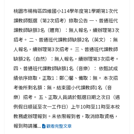
桃園市楊梅區四維國小114學年度第1學期第1次代
課教師甄選（第2次招考）錄取公告 一、普通班代
課教師缺額3名（體育）：無人報名，續辦理第3次
招考。 二、普通班代課教師缺額2名（英文）：無
人報名，續辦理第3次招考。 三、普通班代課教師
缺額2名（自然）：無人報名，續辦理第3次招考。
四、普通班代課教師缺額1名（音樂）： 依甄試成
績依序錄取，正取1：鄭○馨、備取：無。 本次招
考後所剩名額：無，結束國小代課教師1名（音
樂）招考。 五、正取人員請於甄選日期之次日（遇
例假日順延至次一工作日）上午10時至11時至本校
教務處辦理報到。未依限報到者，取消錄取資格，
報到時請攜...
觀看完整文章