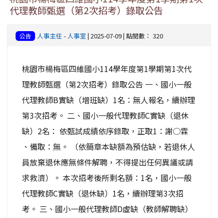
代理教師甄選（第2次招考）錄取公告
人事主任
-
人事室
| 2025-07-09 | 點閱數： 320
公告
桃園市楊梅區四維國小114學年度第1學期第1次代
理教師甄選（第2次招考）錄取公告 一、國小一般
代理教師B實缺（增班缺）1名：無人報名，續辦理
第3次招考。 二、國小一般代理教師C實缺（退休
缺）2名： 依甄試成績依序錄取，正取1：謝○霖
、備取：無。 （依簡章本缺額為預估缺，若退休人
員放棄退休應無條件解聘，不得提出任何異議或請
求救濟）。 本次招考後所剩名額：1名，國小一般
代理教師C實缺（退休缺）1名，續辦理第3次招
考。 三、國小一般代理教師D虛缺（教師解聘缺）