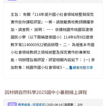
主旨： 有關「114年提升國小社會領域統整與探究
實作迷你課程研習」一案，請鼓勵貴校教師踴躍參
加，請查照。 說明： 一、 依據桃園市桃園區建德
國民小學（以下簡稱建德國小）114年6月9日建德
教字第1140003922號函辦理。 二、 為增進本市國
小社會領域教師之領域統整及探究實作的專業知
能，特辦理旨揭研習，研習相關內容如下： (一) 參
加對象：桃園市國小社會領域5、...
觀看完整文章
因材網自然科學2025國中小暑期線上課程
教學組長
-
研習資訊
| 2025-06-16 | 點閱數： 209
研習