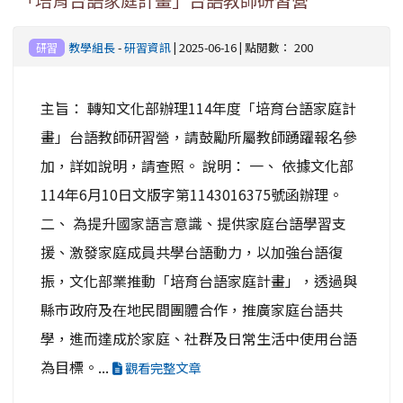
「培育台語家庭計畫」台語教師研習營
教學組長
-
研習資訊
| 2025-06-16 | 點閱數： 200
研習
主旨： 轉知文化部辦理114年度「培育台語家庭計
畫」台語教師研習營，請鼓勵所屬教師踴躍報名參
加，詳如說明，請查照。 說明： 一、 依據文化部
114年6月10日文版字第1143016375號函辦理。
二、 為提升國家語言意識、提供家庭台語學習支
援、激發家庭成員共學台語動力，以加強台語復
振，文化部業推動「培育台語家庭計畫」，透過與
縣市政府及在地民間團體合作，推廣家庭台語共
學，進而達成於家庭、社群及日常生活中使用台語
為目標。...
觀看完整文章