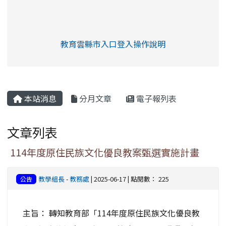
link to https://eliteracy.edu.tw/Shorts/xia
教育雲縣市入口登入操作說明
link to https://eliteracy.edu
rul4m4link to https://isafeev
本站消息
分月文章
電子報列表
文章列表
114年度原住民族文化優良教案甄選實施計畫
教學組長
-
教務處
| 2025-06-17 | 點閱數： 225
公告
主旨： 轉知教育部「114年度原住民族文化優良教