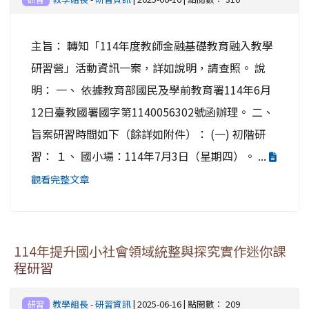
主旨： 轉知「114年度教師金融基礎教育融入教學
研習營」活動資訊一案，詳如說明，請查照。 說
明： 一、 依據教育部國民及學前教育署114年6月
12日臺教國署國字第1140056302號函辦理。 二、
旨案研習時間如下（餘詳如附件）： (一) 初階研
習： １、 國小場：114年7月3日（星期四）。 ...
觀看完整文章
114年提升國小社會領域統整與探究實作迷你課
程研習
教學組長
-
研習資訊
| 2025-06-16 | 點閱數： 209
研習