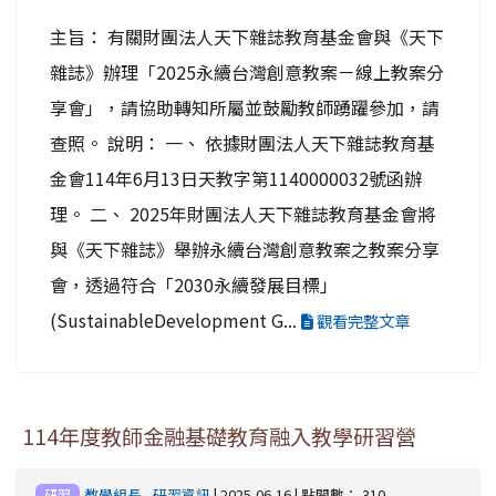
主旨： 有關財團法人天下雜誌教育基金會與《天下
雜誌》辦理「2025永續台灣創意教案－線上教案分
享會」，請協助轉知所屬並鼓勵教師踴躍參加，請
查照。 說明： 一、 依據財團法人天下雜誌教育基
金會114年6月13日天教字第1140000032號函辦
理。 二、 2025年財團法人天下雜誌教育基金會將
與《天下雜誌》舉辦永續台灣創意教案之教案分享
會，透過符合「2030永續發展目標」
(SustainableDevelopment G...
觀看完整文章
114年度教師金融基礎教育融入教學研習營
教學組長
-
研習資訊
| 2025-06-16 | 點閱數： 310
研習