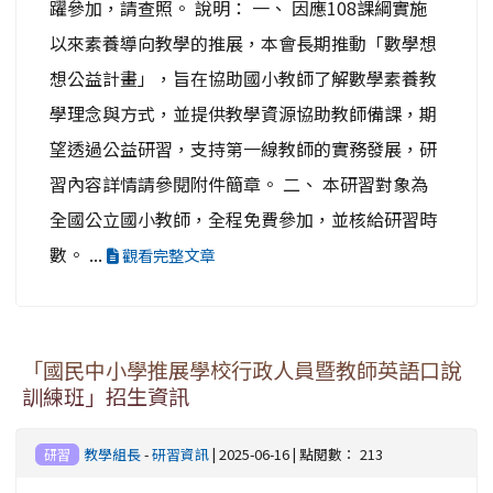
躍參加，請查照。 說明： 一、 因應108課綱實施
以來素養導向教學的推展，本會長期推動「數學想
想公益計畫」，旨在協助國小教師了解數學素養教
學理念與方式，並提供教學資源協助教師備課，期
望透過公益研習，支持第一線教師的實務發展，研
習內容詳情請參閱附件簡章。 二、 本研習對象為
全國公立國小教師，全程免費參加，並核給研習時
數。 ...
觀看完整文章
「國民中小學推展學校行政人員暨教師英語口說
訓練班」招生資訊
教學組長
-
研習資訊
| 2025-06-16 | 點閱數： 213
研習