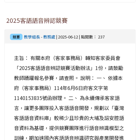
2025客語語音辨認競賽
教學組長
-
教務處
| 2025-06-12 | 點閱數： 237
競賽
主旨： 有關本府（客家事務局）轉知客家委員會
「2025客語語音辨認競賽活動辦法」1份，請鼓勵
教師踴躍報名參賽，請查照。 說明： 一、 依據本
府（客家事務局）114年6月6日府客文字第
1140153835號函辦理。 二、 為永續傳承客家語
言，讓更多團隊投入客語語音開發，規劃以「臺灣
客語語音資料庫」較稀少且珍貴的大埔及詔安腔語
音資料為基礎，提供競賽團隊進行語音辨識模型之
訓練，期加速國內客語語音辨識研究與產業開發進