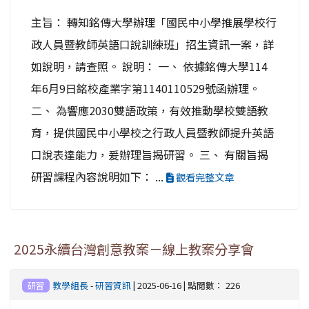
主旨： 轉知銘傳大學辦理「國民中小學推展學校行
政人員暨教師英語口說訓練班」招生資訊一案，詳
如說明，請查照。 說明： 一、 依據銘傳大學114
年6月9日銘校產業字第1140110529號函辦理。
二、 為響應2030雙語政策，有效推動學校雙語教
育，提供國民中小學校之行政人員暨教師提升英語
口說表達能力，爰辦理旨揭研習。 三、 有關旨揭
研習課程內容說明如下： ...
觀看完整文章
2025永續台灣創意教案－線上教案分享會
教學組長
-
研習資訊
| 2025-06-16 | 點閱數： 226
研習