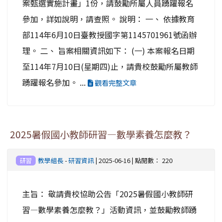
案甄選實施計畫」1份，請鼓勵所屬人員踴躍報名
參加，詳如說明，請查照。 說明： 一、 依據教育
部114年6月10日臺教授國字第1145701961號函辦
理。 二、 旨案相關資訊如下： (一) 本案報名日期
至114年7月10日(星期四)止，請貴校鼓勵所屬教師
踴躍報名參加。 ...
觀看完整文章
2025暑假國小教師研習—數學素養怎麼教？
教學組長
-
研習資訊
| 2025-06-16 | 點閱數： 220
研習
主旨： 敬請貴校協助公告「2025暑假國小教師研
習—數學素養怎麼教？」活動資訊，並鼓勵教師踴