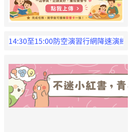
 !
:30至15:00防空演習行網降速演練，請預
link to https://eliteracy.edu