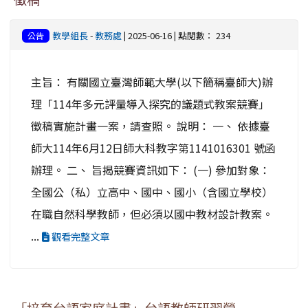
教學組長
-
教務處
| 2025-06-16 | 點閱數： 234
公告
主旨： 有關國立臺灣師範大學(以下簡稱臺師大)辦
理「114年多元評量導入探究的議題式教案競賽」
徵稿實施計畫一案，請查照。 說明： 一、 依據臺
師大114年6月12日師大科教字第1141016301 號函
辦理。 二、 旨揭競賽資訊如下： (一) 參加對象：
全國公（私）立高中、國中、國小（含國立學校）
在職自然科學教師，但必須以國中教材設計教案。
...
觀看完整文章