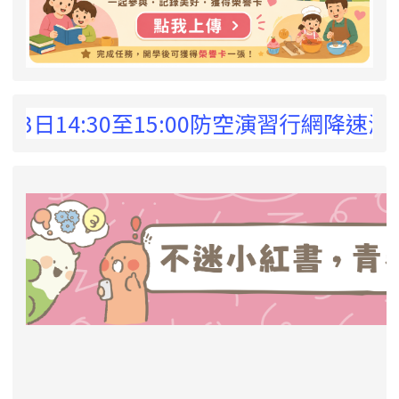
 !
14:30至15:00防空演習行網降速演練，
link to https://eliteracy.edu