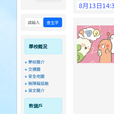
 Elementary School !
8月13日14:30至
查生字
學校概況
學校簡介
交通圖
安全地圖
無障礙設施
英文簡介
教儲戶