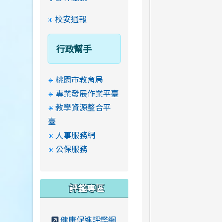
校安通報
行政幫手
桃園市教育局
專業發展作業平臺
教學資源整合平
臺
人事服務網
公保服務
評鑑專區
健康促進評鑑網