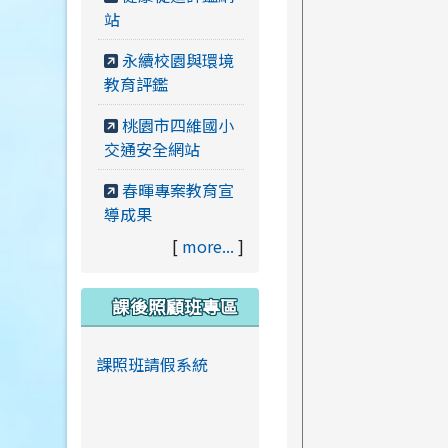
站
永續校園與環境
教育評鑑
桃園市四維國小
交通安全網站
春暉專案教育宣
導成果
[
more...
]
課後照顧班專區
課照班請假系統