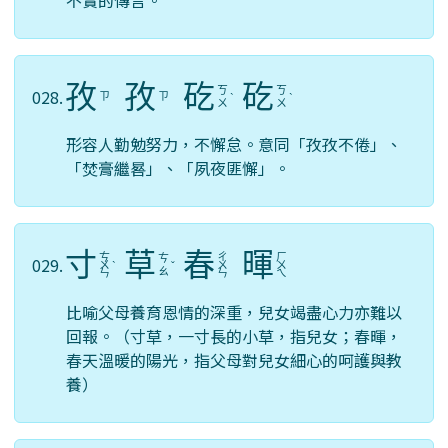
不實的傳言。
孜
孜
矻
矻
ㄎ
ㄎ
028.
ㄗ
ㄗ
ˋ
ˋ
ㄨ
ㄨ
形容人勤勉努力，不懈怠。意同「孜孜不倦」、
「焚膏繼晷」、「夙夜匪懈」。
寸
草
春
暉
ㄘ
ㄔ
ㄏ
ㄘ
029.
ㄨ
ˋ
ˇ
ㄨ
ㄨ
ㄠ
ㄣ
ㄣ
ㄟ
比喻父母養育恩情的深重，兒女竭盡心力亦難以
回報。（寸草，一寸長的小草，指兒女；春暉，
春天溫暖的陽光，指父母對兒女細心的呵護與教
養）