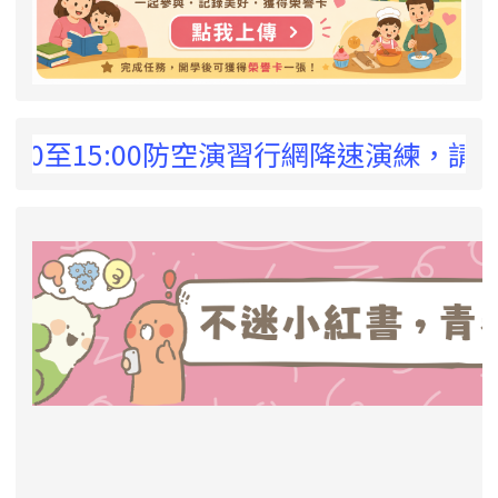
 !
0至15:00防空演習行網降速演練，請預為因
link to https://eliteracy.edu