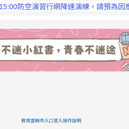
00防空演習行網降速演練，請預為因應，詳洽N
link to https://eliteracy.edu.tw/Sh
link to https://eliteracy.edu.tw/Shorts/xiaohongs
教育雲縣市入口登入操作說明
link to https://eliteracy.edu.tw/Sh