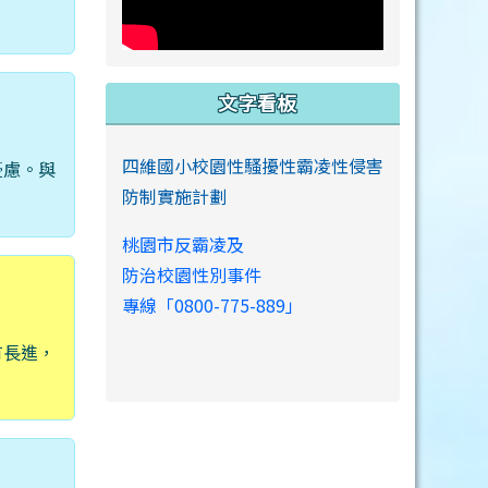
文字看板
四維國小校園性騷擾性霸凌性侵害
憂慮。與
防制實施計劃
桃園市反霸凌及
防治校園性別事件
專線「0800-775-889」
有長進，