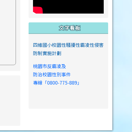
文字看板
四維國小校園性騷擾性霸凌性侵害
防制實施計劃
桃園市反霸凌及
防治校園性別事件
專線「0800-775-889」
s://www.swps.tyc.edu.tw/XOOPS \
link to https://www.swps.tyc.edu.tw/XOOPS \