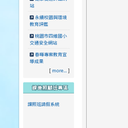
站
永續校園與環境
教育評鑑
桃園市四維國小
交通安全網站
春暉專案教育宣
導成果
[
more...
]
課後照顧班專區
課照班請假系統