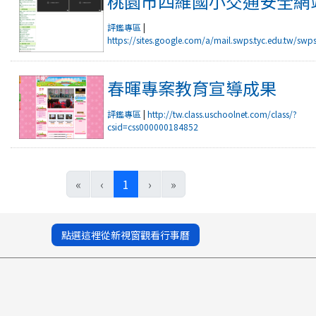
桃園市四維國小交通安全網
評鑑專區
|
https://sites.google.com/a/mail.swps.tyc.edu.tw/sw
桃園市四維國小交通安全網站
春暉專案教育宣導成果
評鑑專區
|
http://tw.class.uschoolnet.com/class/?
csid=css000000184852
春暉專案教育宣導成果
(current)
«
‹
1
›
»
點選這裡從新視窗觀看行事曆