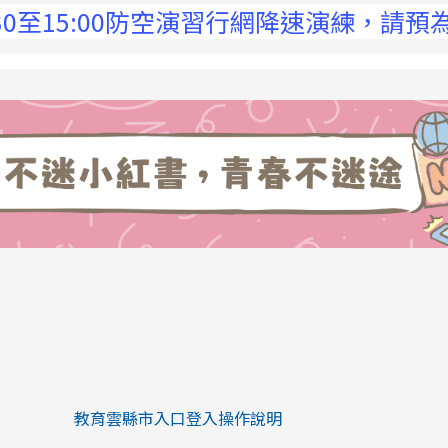
5:00防空演習行網降速演練，請預為因應，詳
link to https://eliteracy.edu.tw/Sh
link to https://eliteracy.edu.tw/Shorts/xiaohongs
教育雲縣市入口登入操作說明
link to https://eliteracy.edu.tw/Sh