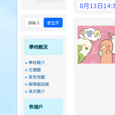
 Elementary School !
8月13日14:30至1
查生字
學校概況
學校簡介
交通圖
安全地圖
無障礙設施
英文簡介
教儲戶