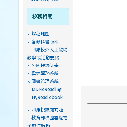
校務相關
課程地圖
各教科書版本
四維校外人士協助
教學或活動要點
公開授課計畫
雲端學務系統
圖書管理系統
MDNeReading
HyRead ebook
四維悅讀閱有趣
教育部校園雲端電
子郵件服務