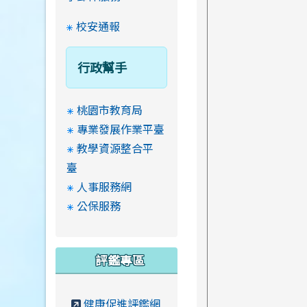
校安通報
行政幫手
桃園市教育局
專業發展作業平臺
教學資源整合平
臺
人事服務網
公保服務
評鑑專區
健康促進評鑑網