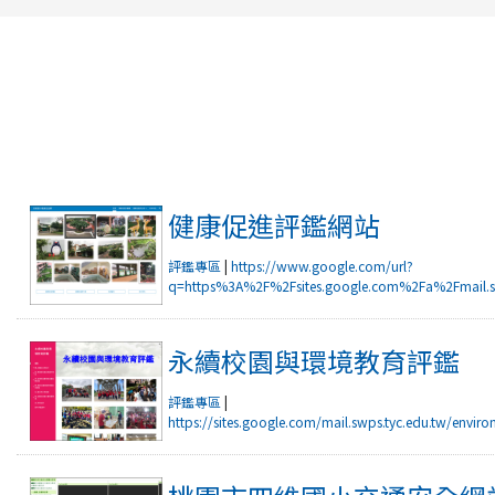
rul4m4link to https://isafeevent.mo
健康促進評鑑網站
評鑑專區
|
https://www.google.com/url?
q=https%3A%2F%2Fsites.google.com%2Fa%2Fmail.
健康促進評鑑網站
永續校園與環境教育評鑑
評鑑專區
|
https://sites.google.com/mail.swps.tyc.edu.tw/envir
永續校園與環境教育評鑑