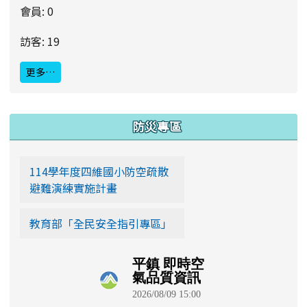
會員: 0
訪客: 19
更多…
:::
防災專區
114學年度四維國小防空疏散
避難演練實施計畫
教育部「全民安全指引專區」