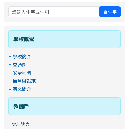
查生字
學校概況
學校簡介
交通圖
安全地圖
無障礙設施
英文簡介
教儲戶
專戶網頁