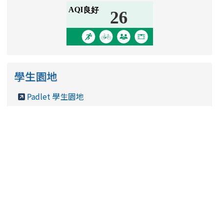
學生園地
Padlet 學生園地
[
more...
]
信箱登入
link to http
四維師生
link to http
桃市教師