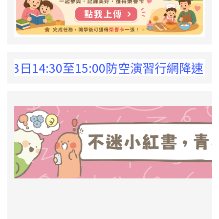
 !
14:30至15:00防空演習行網降速演練，
link to https://eliteracy.edu