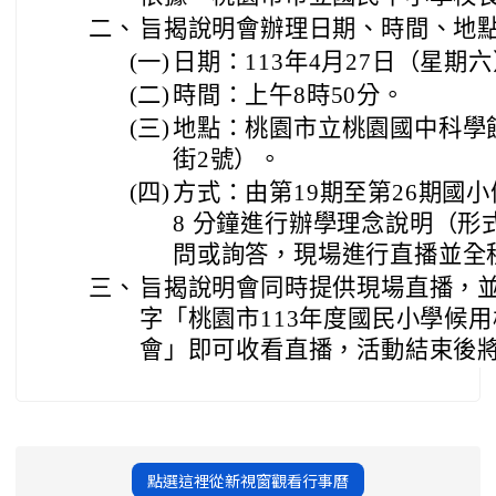
二、
旨揭說明會辦理日期、時間、地
(一)
日期：113年4月27日（星期
(二)
時間：上午8時50分。
(三)
地點：桃園市立桃園國中科學
街2號）。
(四)
方式：由第19期至第26期國
8 分鐘進行辦學理念說明（形
問或詢答，現場進行直播並全
三、
旨揭說明會同時提供現場直播，並於
字「桃園市113年度國民小學候
會」即可收看直播，活動結束後
點選這裡從新視窗觀看行事曆