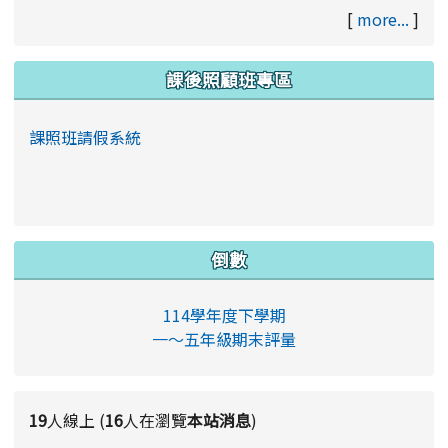
[
more...
]
課後照顧班專區
課照班請假系統
倒數
114學年度下學期
一～五年級期末評量
19
人線上 (
16
人在瀏覽
本站消息
)