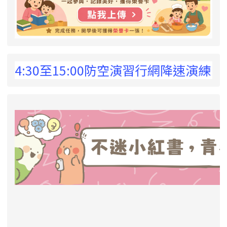
 !
4:30至15:00防空演習行網降速演練，請
link to https://eliteracy.edu