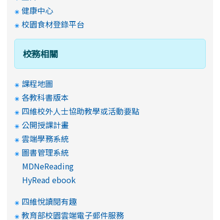
健康中心
校園食材登錄平台
校務相關
課程地圖
各教科書版本
四維校外人士協助教學或活動要點
公開授課計畫
雲端學務系統
圖書管理系統
MDNeReading
HyRead ebook
四維悅讀閱有趣
教育部校園雲端電子郵件服務