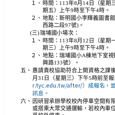
１、
時間：113年8月14日（星期
期五）上午9時至下午4時。
２、
地點：新明國小李輝義圖書
西路二段97號)。
(三)
瑞埔國小場次：
１、
時間：113年8月12日（星期
期三）上午9時至下午4時。
２、
地點：瑞埔國小A棟地下室視
興路133號）。
五、
惠請貴校協助符合上開資格之課後
月31日（星期三）下午5時前至
r.tyc.edu.tw/after/）
訊息。
六、
因研習承辦學校校內停車空間有
或搭乘大眾交通運輸，若校內車