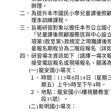
辦理。
二、
為提升本市國民小學兒童課後照
理本訓練課程。
三、
旨揭研習對象以擔任本市公立國
「兒童課後照顧服務班與中心設立
項第3款至第5款規定之現職課後
爰報名期程分為二階段報名（詳
四、
研習場次資訊如下（請擇一場次
接受電話報名或現場報名，額滿
(一)
龍安國小場次：
１、
時間：113年8月14日（星期
期五）上午9時至下午4時。
２、
地點：龍安國小5樓視聽教室
段35號）。
(二)
新明國小場次：