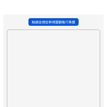
點選這裡從新視窗觀看行事曆