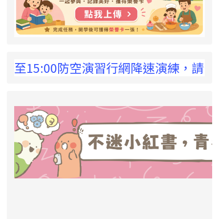
 !
至15:00防空演習行網降速演練，請預為因應
link to https://eliteracy.edu