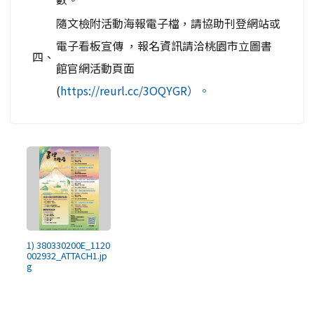
隨文檢附活動海報電子檔，請協助刊登網站或
電子看板宣傳 ，報名資訊請洽桃園市立圖書
四、
館官網活動頁面
(
https://reurl.cc/3OQYGR）。
1) 380330200E_1120
002932_ATTACH1.jp
g