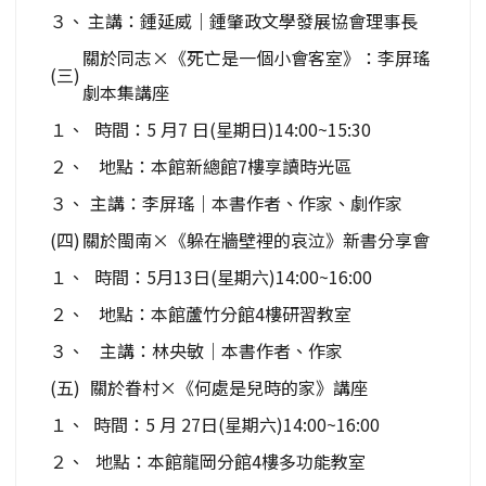
３、
主講：鍾延威｜鍾肇政文學發展協會理事長
關於同志×《死亡是一個小會客室》：李屏瑤
(三)
劇本集講座
１、
時間：5 月7 日(星期日)14:00~15:30
２、
地點：本館新總館7樓享讀時光區
３、
主講：李屏瑤｜本書作者、作家、劇作家
(四)
關於閩南×《躲在牆壁裡的哀泣》新書分享會
１、
時間：5月13日(星期六)14:00~16:00
２、
地點：本館蘆竹分館4樓研習教室
３、
主講：林央敏｜本書作者、作家
(五)
關於眷村×《何處是兒時的家》講座
１、
時間：5 月 27日(星期六)14:00~16:00
２、
地點：本館龍岡分館4樓多功能教室