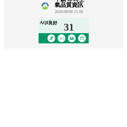
學生園地
Padlet 學生園地
[
more...
]
信箱登入
link to http
四維師生