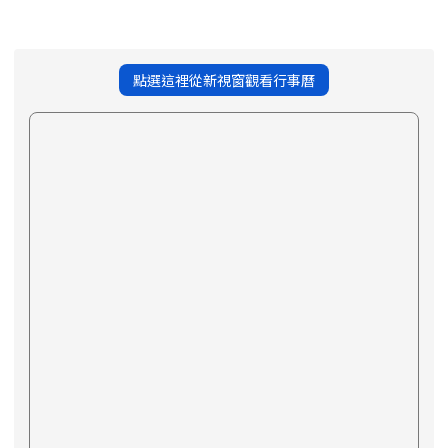
點選這裡從新視窗觀看行事曆