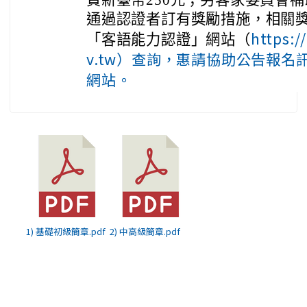
費新臺幣250元；另客家委員會
通過認證者訂有獎勵措施，相關
https:
「客語能力認證」網站（
v.tw）查詢，惠請協助公告報
網站。
1) 基礎初級簡章.pdf
2) 中高級簡章.pdf