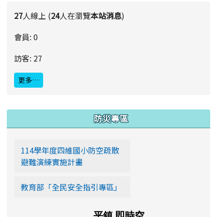
27
人線上 (
24
人在瀏覽
本站消息
)
會員: 0
訪客: 27
更多…
:::
防災專區
114學年度四維國小防空疏散
避難演練實施計畫
教育部「全民安全指引專區」