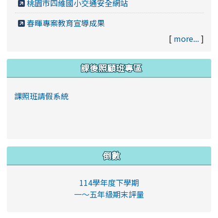
桃園市四維國小交通安全網站
春暉專案教育宣導成果
[
more...
]
課後照顧班專區
課照班請假系統
倒數
114學年度下學期
一～五年級期末評量