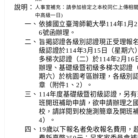
說明：
人事室補充：請參加檢定之本校同仁上傳相關
中高級一日)
一、
依據國立臺灣師範大學114年1月2日
6號函辦理。
二、
旨揭認證各級別認證現正受理報名
級認證於114年3月15日（星期
多梯次認證（二）於114年2月1
辦理、基礎級暨初級多梯次認證（三
期六）於桃園考區辦理，各級別
章（附件1、2）。
三、
114年度基礎級暨初級認證，另
班開班補助申請，欲申請辦理之
校，請詳閱到校施測簡章及開班補
4）。
四、
19歲以下報名者免收報名費用，