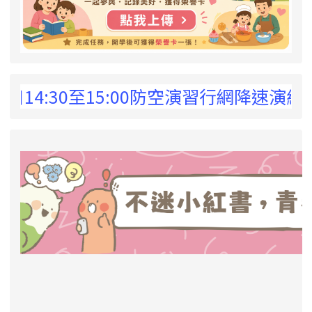
 !
:30至15:00防空演習行網降速演練，請預
link to https://eliteracy.edu