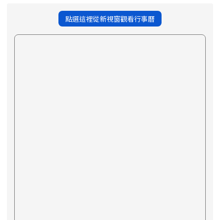
點選這裡從新視窗觀看行事曆