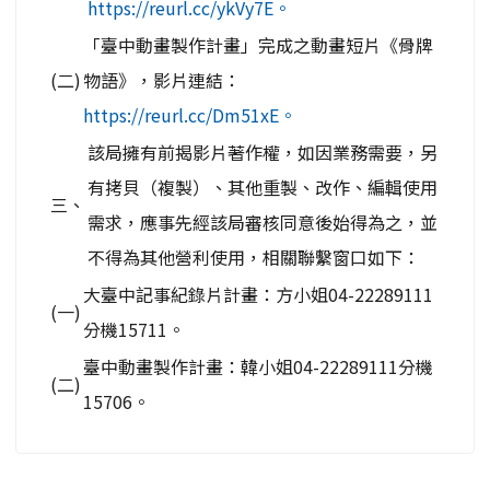
https://reurl.cc/ykVy7E。
「臺中動畫製作計畫」完成之動畫短片《骨牌
(二)
物語》，影片連結：
https://reurl.cc/Dm51xE。
該局擁有前揭影片著作權，如因業務需要，另
有拷貝（複製）、其他重製、改作、編輯使用
三、
需求，應事先經該局審核同意後始得為之，並
不得為其他營利使用，相關聯繫窗口如下：
大臺中記事紀錄片計畫：方小姐04-22289111
(一)
分機15711。
臺中動畫製作計畫：韓小姐04-22289111分機
(二)
15706。