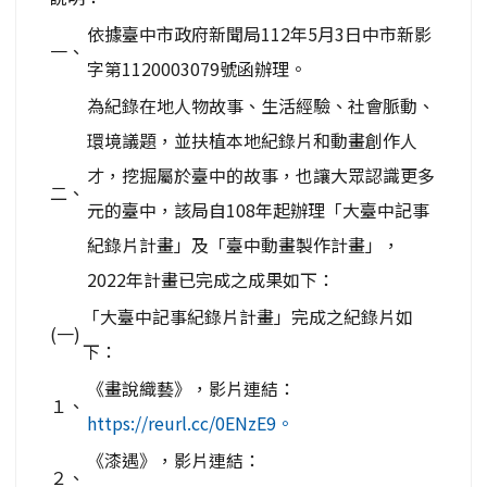
依據臺中市政府新聞局112年5月3日中市新影
一、
字第1120003079號函辦理。
為紀錄在地人物故事、生活經驗、社會脈動、
環境議題，並扶植本地紀錄片和動畫創作人
才，挖掘屬於臺中的故事，也讓大眾認識更多
二、
元的臺中，該局自108年起辦理「大臺中記事
紀錄片計畫」及「臺中動畫製作計畫」，
2022年計畫已完成之成果如下：
「大臺中記事紀錄片計畫」完成之紀錄片如
(一)
下：
《畫說織藝》，影片連結：
１、
https://reurl.cc/0ENzE9。
《漆遇》，影片連結：
２、