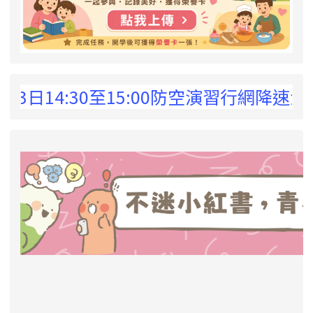
 !
3日14:30至15:00防空演習行網降速演
link to https://eliteracy.edu